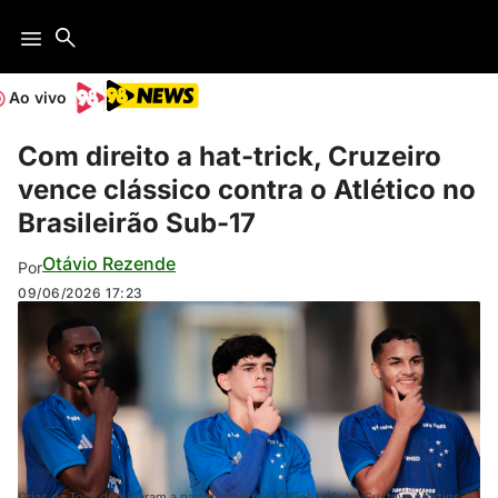
Ao vivo
Com direito a hat-trick, Cruzeiro
vence clássico contra o Atlético no
Brasileirão Sub-17
Otávio Rezende
Por
09/06/2026
17:23
Crias da Toca dominaram a partida contra o Galinho (Foto: Gustavo Martins /