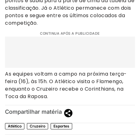
pontos e subiu para a parte de cima da tabela de
classificação. Já o Atlético permanece com dois
pontos e segue entre os últimos colocados da
competição.
CONTINUA APÓS A PUBLICIDADE
As equipes voltam a campo na próxima terça-
feira (16), às 15h. O Atlético visita o Flamengo,
enquanto o Cruzeiro recebe o Corinthians, na
Toca da Raposa.
Compartilhar matéria
Atlético
Cruzeiro
Esportes