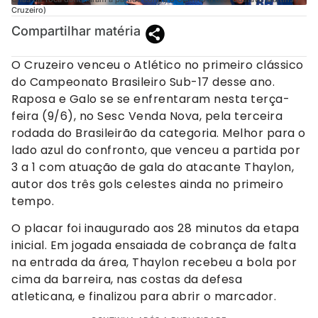
Cruzeiro)
Compartilhar matéria
O Cruzeiro venceu o Atlético no primeiro clássico
do Campeonato Brasileiro Sub-17 desse ano.
Raposa e Galo se se enfrentaram nesta terça-
feira (9/6), no Sesc Venda Nova, pela terceira
rodada do Brasileirão da categoria. Melhor para o
lado azul do confronto, que venceu a partida por
3 a 1 com atuação de gala do atacante Thaylon,
autor dos três gols celestes ainda no primeiro
tempo.
O placar foi inaugurado aos 28 minutos da etapa
inicial. Em jogada ensaiada de cobrança de falta
na entrada da área, Thaylon recebeu a bola por
cima da barreira, nas costas da defesa
atleticana, e finalizou para abrir o marcador.