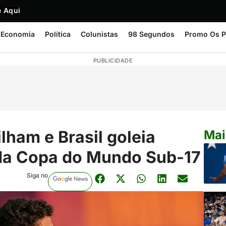
 Aqui
Economia
Política
Colunistas
98 Segundos
Promo Os P
PUBLICIDADE
ilham e Brasil goleia
Mai
 da Copa do Mundo Sub-17
Siga no