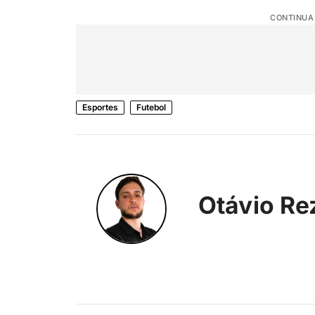
CONTINUA
Esportes
Futebol
Otávio Re