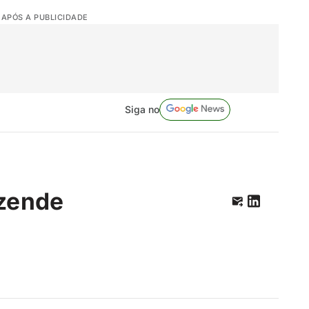
 APÓS A PUBLICIDADE
Siga no
zende