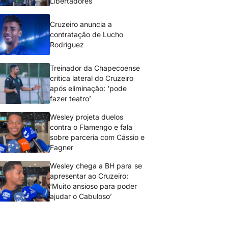
Libertadores
Cruzeiro anuncia a
contratação de Lucho
Rodríguez
Treinador da Chapecoense
critica lateral do Cruzeiro
após eliminação: ‘pode
fazer teatro’
Wesley projeta duelos
contra o Flamengo e fala
sobre parceria com Cássio e
Fagner
Wesley chega a BH para se
apresentar ao Cruzeiro:
‘Muito ansioso para poder
ajudar o Cabuloso’