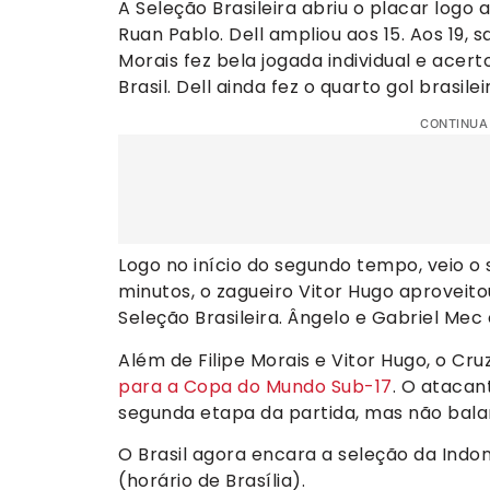
A Seleção Brasileira abriu o placar logo
Ruan Pablo. Dell ampliou aos 15. Aos 19, s
Morais fez bela jogada individual e ace
Brasil. Dell ainda fez o quarto gol brasi
CONTINUA
Logo no início do segundo tempo, veio o 
minutos, o zagueiro Vitor Hugo aproveit
Seleção Brasileira. Ângelo e Gabriel Me
Além de Filipe Morais e Vitor Hugo, o Cru
para a Copa do Mundo Sub-17
. O ataca
segunda etapa da partida, mas não bala
O Brasil agora encara a seleção da Indon
(horário de Brasília).