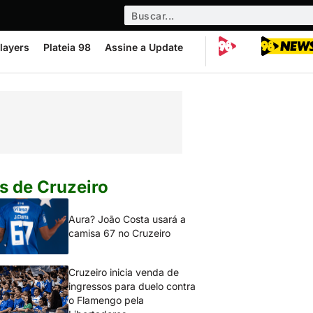
layers
Plateia 98
Assine a Update
s de Cruzeiro
Aura? João Costa usará a
camisa 67 no Cruzeiro
Cruzeiro inicia venda de
ingressos para duelo contra
o Flamengo pela