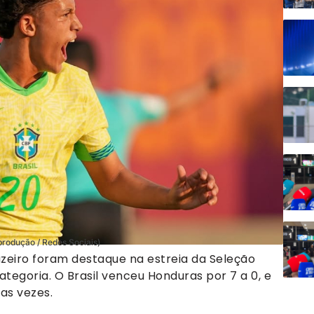
eprodução / Redes Sociais)
uzeiro foram destaque na estreia da Seleção
tegoria. O Brasil venceu Honduras por 7 a 0, e
as vezes.