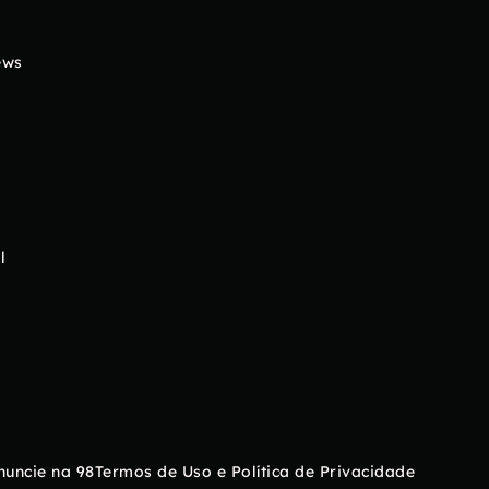
ews
l
nuncie na 98
Termos de Uso e Política de Privacidade