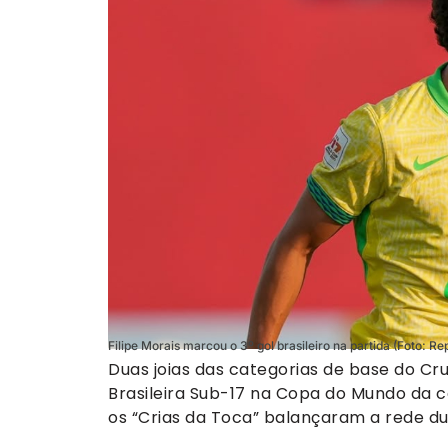
Filipe Morais marcou o 3º gol brasileiro na partida (Foto: R
Duas joias das categorias de base do Cr
Brasileira Sub-17 na Copa do Mundo da ca
os “Crias da Toca” balançaram a rede du