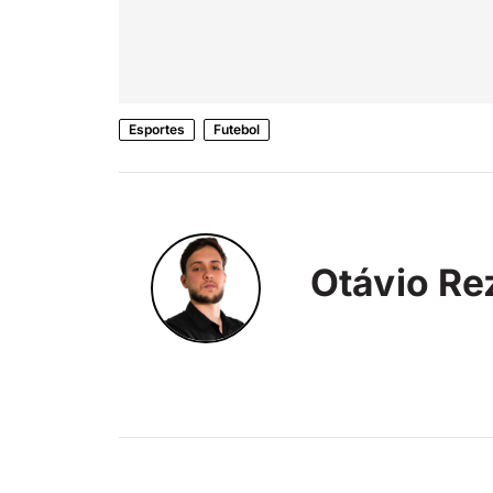
Esportes
Futebol
Otávio Re