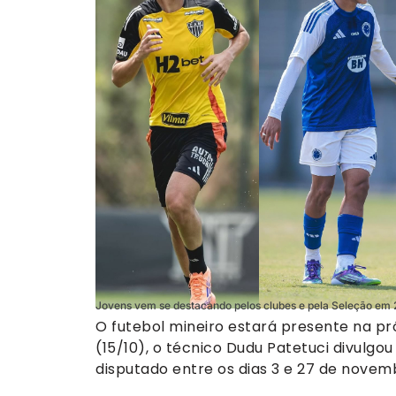
Jovens vem se destacando pelos clubes e pela Seleção em 
O futebol mineiro estará presente na p
(15/10), o técnico Dudu Patetuci divulgou
disputado entre os dias 3 e 27 de novemb