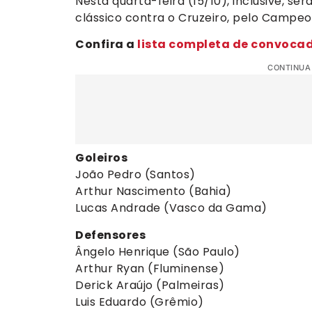
Nesta quarta-feira (15/10), inclusive, s
clássico contra o Cruzeiro, pelo Campeon
Confira a
lista completa de convoca
CONTINUA
Goleiros
João Pedro (Santos)
Arthur Nascimento (Bahia)
Lucas Andrade (Vasco da Gama)
Defensores
Ângelo Henrique (São Paulo)
Arthur Ryan (Fluminense)
Derick Araújo (Palmeiras)
Luis Eduardo (Grêmio)