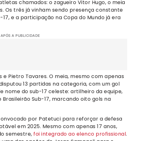
atletas chamados: o zagueiro Vitor Hugo, o meia
es. Os três já vinham sendo presença constante
17, e a participação na Copa do Mundo já era
 APÓS A PUBLICIDADE
ais e Pietro Tavares. O meia, mesmo com apenas
 disputou 13 partidas na categoria, com um gol
e nome do sub-17 celeste: artilheiro da equipe,
 Brasileirão Sub-17, marcando oito gols na
i convocado por Patetuci para reforçar a defesa
notável em 2025. Mesmo com apenas 17 anos,
ndo semestre,
foi integrado ao elenco profissional
.