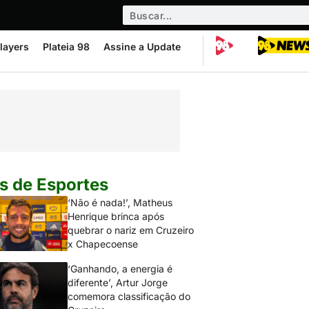
layers
Plateia 98
Assine a Update
s de Esportes
‘Não é nada!’, Matheus
Henrique brinca após
quebrar o nariz em Cruzeiro
x Chapecoense
‘Ganhando, a energia é
diferente’, Artur Jorge
comemora classificação do