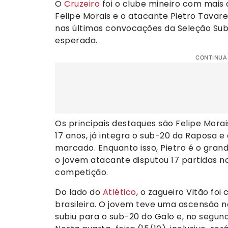
O
Cruzeiro
foi o clube mineiro com mais 
Felipe Morais e o atacante Pietro Tavar
nas últimas convocações da Seleção Sub-
esperada.
CONTINUA
Os principais destaques são Felipe Mor
17 anos, já integra o sub-20 da Raposa e
marcado. Enquanto isso, Pietro é o grand
o jovem atacante disputou 17 partidas no
competição.
Do lado do
Atlético
, o zagueiro Vitão fo
brasileira. O jovem teve uma ascensão 
subiu para o sub-20 do Galo e, no segu