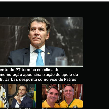
ento do PT termina em clima de
memoração após sinalização de apoio do
B; Jarbas desponta como vice de Patrus