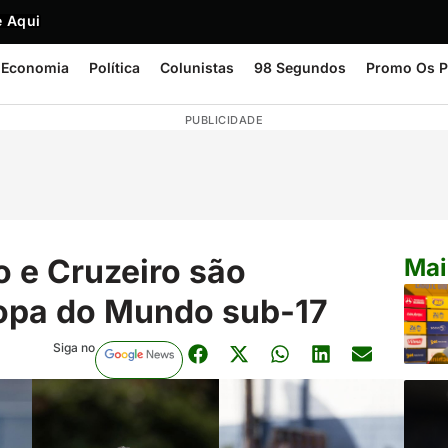
 Aqui
Economia
Política
Colunistas
98 Segundos
Promo Os P
PUBLICIDADE
o e Cruzeiro são
Mai
opa do Mundo sub-17
Siga no