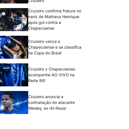
Cruzeiro
Cruzeiro confirma fratura no
nariz de Matheus Henrique
após gol contra a
Chapecoense
Cruzeiro vence a
Chapecoense e se classifica
na Copa do Brasil
Cruzeiro x Chapecoense:
acompanhe AO VIVO na
Rede 98!
Cruzeiro anuncia a
contratação do atacante
Wesley, ex-Al-Nassr