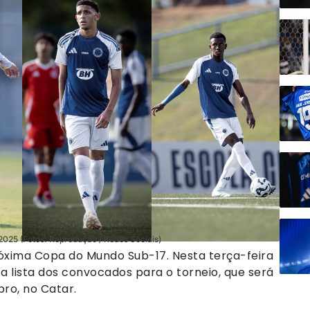
2025 (Fotos: Reprodução / Redes Sociais)
róxima Copa do Mundo Sub-17. Nesta terça-feira
 a lista dos convocados para o torneio, que será
ro, no Catar.