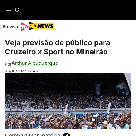
Ao vivo
Veja previsão de público para
Cruzeiro x Sport no Mineirão
Arthur Albuquerque
Por
03/10/2025
12:48
(Foto: Gustavo Aleixo / Cruzeiro)
Compartilhar matéria