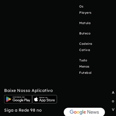
Os
Players
Matula
Buteco
Cadeira
Cativa
Tudo
Menos
Futebol
Baixe Nosso Aplicativo
A
o
V
Siga a Rede 98 no