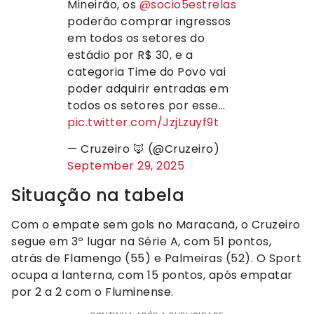
Mineirão, os
@socio5estrelas
poderão comprar ingressos
em todos os setores do
estádio por R$ 30, e a
categoria Time do Povo vai
poder adquirir entradas em
todos os setores por esse…
pic.twitter.com/JzjLzuyf9t
— Cruzeiro 🦊 (@Cruzeiro)
September 29, 2025
Situação na tabela
Com o empate sem gols no Maracanã, o Cruzeiro
segue em 3º lugar na Série A, com 51 pontos,
atrás de Flamengo (55) e Palmeiras (52). O Sport
ocupa a lanterna, com 15 pontos, após empatar
por 2 a 2 com o Fluminense.