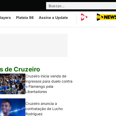
layers
Plateia 98
Assine a Update
s de Cruzeiro
Cruzeiro inicia venda de
ingressos para duelo contra
o Flamengo pela
Libertadores
Cruzeiro anuncia a
contratação de Lucho
Rodríguez