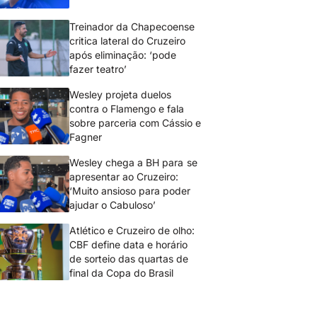
Treinador da Chapecoense
critica lateral do Cruzeiro
após eliminação: ‘pode
fazer teatro’
Wesley projeta duelos
contra o Flamengo e fala
sobre parceria com Cássio e
Fagner
Wesley chega a BH para se
apresentar ao Cruzeiro:
‘Muito ansioso para poder
ajudar o Cabuloso’
Atlético e Cruzeiro de olho:
CBF define data e horário
de sorteio das quartas de
final da Copa do Brasil