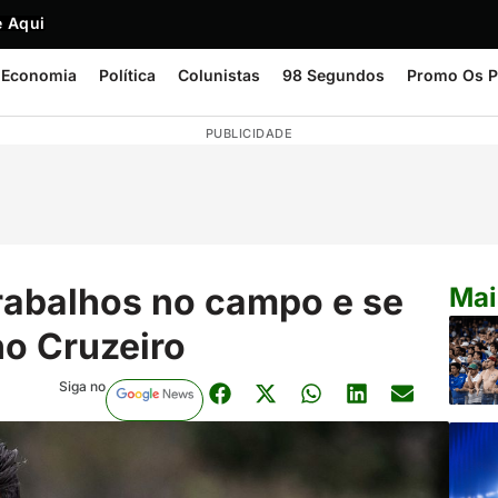
 Aqui
Economia
Política
Colunistas
98 Segundos
Promo Os P
PUBLICIDADE
trabalhos no campo e se
Mai
no Cruzeiro
Siga no