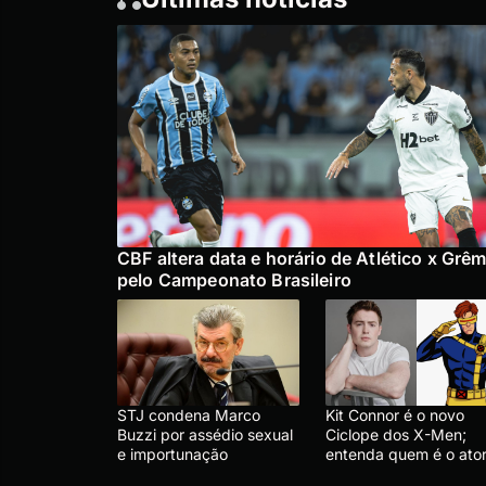
CBF altera data e horário de Atlético x Grêm
pelo Campeonato Brasileiro
STJ condena Marco
Kit Connor é o novo
Buzzi por assédio sexual
Ciclope dos X-Men;
e importunação
entenda quem é o ato