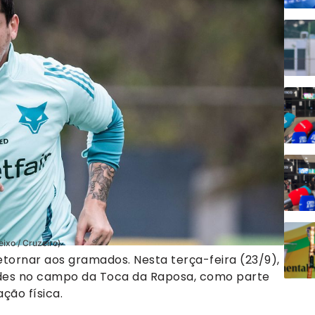
ixo / Cruzeiro)
tornar aos gramados. Nesta terça-feira (23/9),
vidades no campo da Toca da Raposa, como parte
ção física.