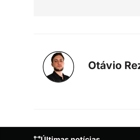
Otávio Re
Últimas notícias