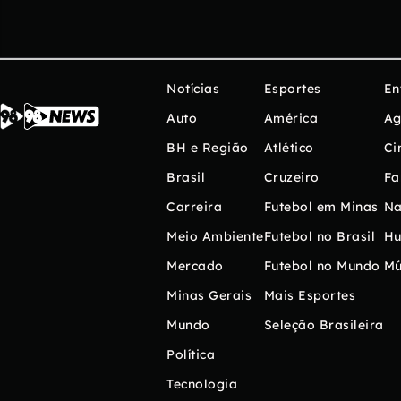
Notícias
Esportes
En
Auto
América
Ag
BH e Região
Atlético
Ci
Brasil
Cruzeiro
Fa
Carreira
Futebol em Minas
Na
Meio Ambiente
Futebol no Brasil
H
Mercado
Futebol no Mundo
Mú
Minas Gerais
Mais Esportes
Mundo
Seleção Brasileira
Política
Tecnologia