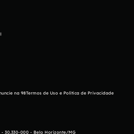
l
nuncie na 98
Termos de Uso e Política de Privacidade
 - 30.330-000 - Belo Horizonte/MG