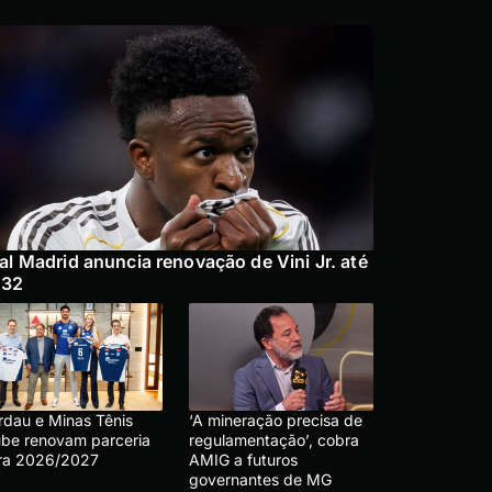
al Madrid anuncia renovação de Vini Jr. até
032
rdau e Minas Tênis
‘A mineração precisa de
ube renovam parceria
regulamentação’, cobra
ra 2026/2027
AMIG a futuros
governantes de MG