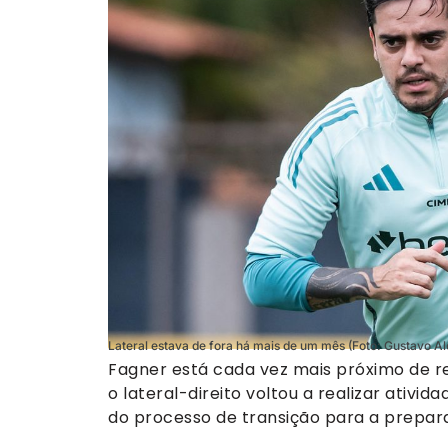
Lateral estava de fora há mais de um mês (Foto: Gustavo Ale
Fagner está cada vez mais próximo de re
o lateral-direito voltou a realizar ati
do processo de transição para a prepara