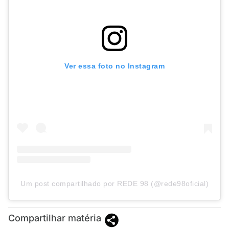
Ver essa foto no Instagram
Um post compartilhado por REDE 98 (@rede98oficial)
Compartilhar matéria