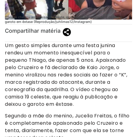
O vídeo chegou ao camisa 19 celeste, que reagiu à publicação e deixou o
garoto em êxtase (Reprodução/juhlimas12/Instagram)
Compartilhar matéria
Um gesto simples durante uma festa junina
rendeu um momento inesquecível para o
pequeno Thiago, de apenas 5 anos. Apaixonado
pelo Cruzeiro e fã declarado de Kaio Jorge, o
menino viralizou nas redes sociais ao fazer o “K”,
marca registrada do atacante, durante a
coreografia da quadrilha. O vídeo chegou ao
camisa 19 celeste, que reagiu à publicação e
deixou o garoto em êxtase.
Segundo a mãe do menino, Jucelia Freitas, o filho
é completamente apaixonado pelo Cruzeiro e
tenta, diariamente, fazer com que ela se torne