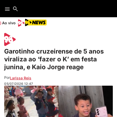
Ao vivo
Garotinho cruzeirense de 5 anos
viraliza ao ‘fazer o K’ em festa
junina, e Kaio Jorge reage
Por
Larissa Reis
05/07/2026
12:47