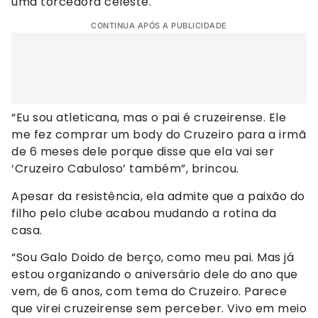
uma torcedora celeste.
CONTINUA APÓS A PUBLICIDADE
“Eu sou atleticana, mas o pai é cruzeirense. Ele
me fez comprar um body do Cruzeiro para a irmã
de 6 meses dele porque disse que ela vai ser
‘Cruzeiro Cabuloso’ também”, brincou.
Apesar da resistência, ela admite que a paixão do
filho pelo clube acabou mudando a rotina da
casa.
“Sou Galo Doido de berço, como meu pai. Mas já
estou organizando o aniversário dele do ano que
vem, de 6 anos, com tema do Cruzeiro. Parece
que virei cruzeirense sem perceber. Vivo em meio