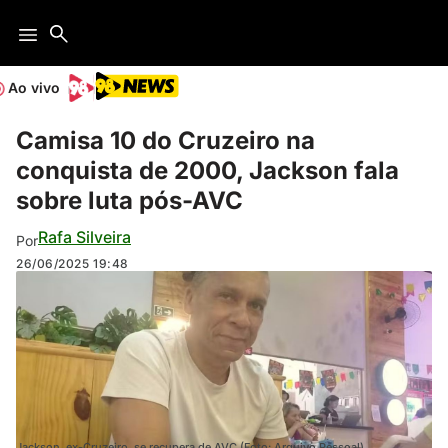
Ao vivo
Camisa 10 do Cruzeiro na
conquista de 2000, Jackson fala
sobre luta pós-AVC
Rafa Silveira
Por
26/06/2025
19:48
Jackson, ex-Cruzeiro, se recupera de AVC (Foto: Arquivo Pessoal)