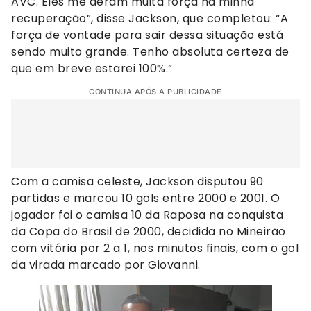
AVC. Eles me deram muita força na minha
recuperação”, disse Jackson, que completou: “A
força de vontade para sair dessa situação está
sendo muito grande. Tenho absoluta certeza de
que em breve estarei 100%.”
CONTINUA APÓS A PUBLICIDADE
Com a camisa celeste, Jackson disputou 90
partidas e marcou 10 gols entre 2000 e 2001. O
jogador foi o camisa 10 da Raposa na conquista
da Copa do Brasil de 2000, decidida no Mineirão
com vitória por 2 a 1, nos minutos finais, com o gol
da virada marcado por Giovanni.