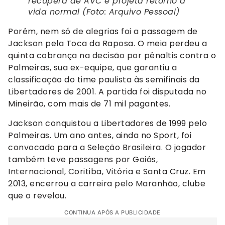
recupera de AVC e projeta retorno à
vida normal (Foto: Arquivo Pessoal)
Porém, nem só de alegrias foi a passagem de
Jackson pela Toca da Raposa. O meia perdeu a
quinta cobrança na decisão por pênaltis contra o
Palmeiras, sua ex-equipe, que garantiu a
classificação do time paulista às semifinais da
Libertadores de 2001. A partida foi disputada no
Mineirão, com mais de 71 mil pagantes.
Jackson conquistou a Libertadores de 1999 pelo
Palmeiras. Um ano antes, ainda no Sport, foi
convocado para a Seleção Brasileira. O jogador
também teve passagens por Goiás,
Internacional, Coritiba, Vitória e Santa Cruz. Em
2013, encerrou a carreira pelo Maranhão, clube
que o revelou.
CONTINUA APÓS A PUBLICIDADE