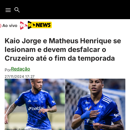
Ao vivo
Kaio Jorge e Matheus Henrique se
lesionam e devem desfalcar o
Cruzeiro até o fim da temporada
Redação
Por
27/11/2024
17:27
Gustavo Aleixo/Cruzeiro