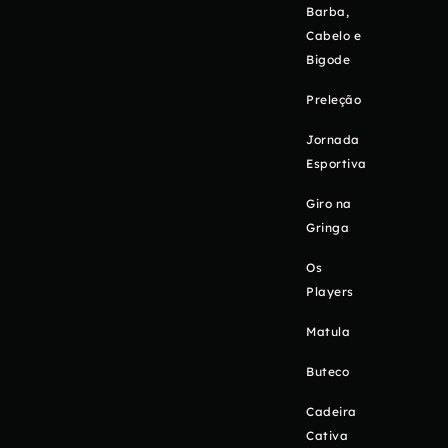
Barba,
Cabelo e
Bigode
Preleção
Jornada
Esportiva
Giro na
Gringa
Os
Players
Matula
Buteco
Cadeira
Cativa