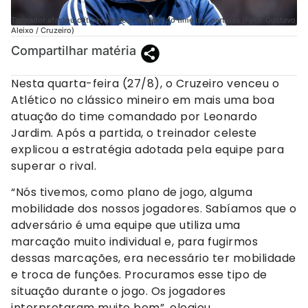
Treinador afastou críticas sobre a "queda" do time nas partidas (Foto: Gustavo
Aleixo / Cruzeiro)
Compartilhar matéria
Nesta quarta-feira (27/8), o Cruzeiro venceu o
Atlético no clássico mineiro em mais uma boa
atuação do time comandado por Leonardo
Jardim. Após a partida, o treinador celeste
explicou a estratégia adotada pela equipe para
superar o rival.
“Nós tivemos, como plano de jogo, alguma
mobilidade dos nossos jogadores. Sabíamos que o
adversário é uma equipe que utiliza uma
marcação muito individual e, para fugirmos
dessas marcações, era necessário ter mobilidade
e troca de funções. Procuramos esse tipo de
situação durante o jogo. Os jogadores
interpretaram muito bem”, elogiou.