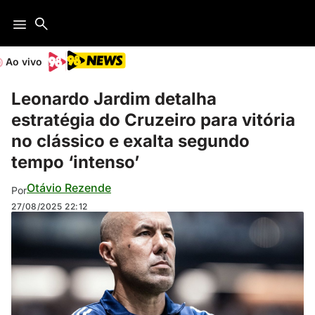
Ao vivo
Leonardo Jardim detalha
estratégia do Cruzeiro para vitória
no clássico e exalta segundo
tempo ‘intenso’
Otávio Rezende
Por
27/08/2025
22:12