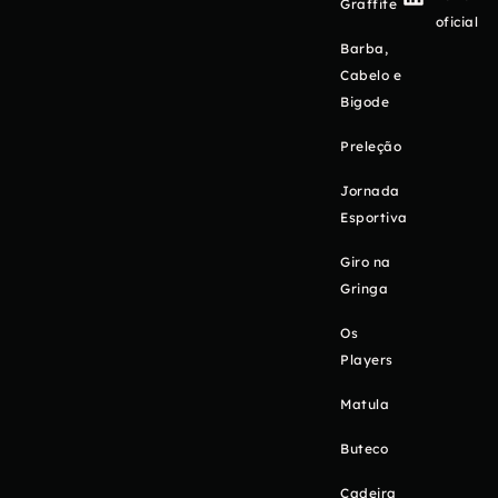
Graffite
oficial
Barba,
Cabelo e
Bigode
Preleção
Jornada
Esportiva
Giro na
Gringa
Os
Players
Matula
Buteco
Cadeira