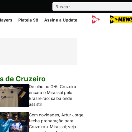
layers
Plateia 98
Assine a Update
s de Cruzeiro
De olho no G-5, Cruzeiro
encara o Mirassol pelo
Brasileirão; saiba onde
assistir
Com novidades, Artur Jorge
fecha preparação para
Cruzeiro x Mirassol; veja