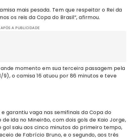
amisa mais pesada. Tem que respeitar o Rei da
os os reis da Copa do Brasil”, afirmou.
 APÓS A PUBLICIDADE
 grande momento em sua terceira passagem pela
1/9), o camisa 16 atuou por 86 minutos e teve
e garantiu vaga nas semifinais da Copa do
o de ida no Mineirão, com dois gols de Kaio Jorge,
o gol saiu aos cinco minutos do primeiro tempo,
ceio de Fabrício Bruno, e o segundo, aos três