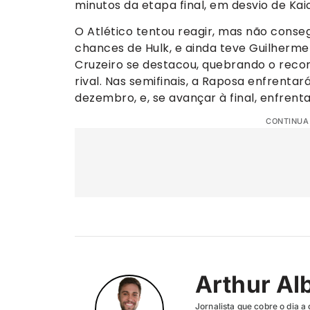
minutos da etapa final, em desvio de Kaio
O Atlético tentou reagir, mas não cons
chances de Hulk, e ainda teve Guilherme 
Cruzeiro se destacou, quebrando o reco
rival. Nas semifinais, a Raposa enfrenta
dezembro, e, se avançar à final, enfrenta
CONTINUA
Arthur Al
Jornalista que cobre o dia a 