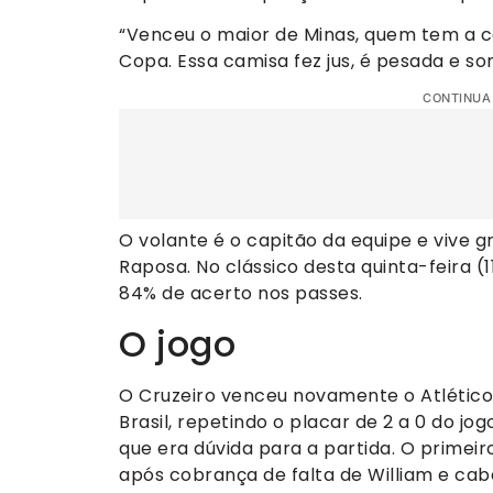
“Venceu o maior de Minas, quem tem a c
Copa. Essa camisa fez jus, é pesada e som
CONTINUA
O volante é o capitão da equipe e vive
Raposa. No clássico desta quinta-feira (1
84% de acerto nos passes.
O jogo
O Cruzeiro venceu novamente o Atlético 
Brasil, repetindo o placar de 2 a 0 do jog
que era dúvida para a partida. O primeir
após cobrança de falta de William e cabe