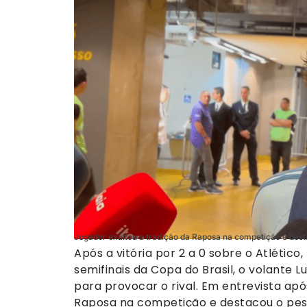
Jogador exaltou a tradição da Raposa na competição e dest
Após a vitória por 2 a 0 sobre o Atlético,
semifinais da Copa do Brasil, o volante 
para provocar o rival. Em entrevista após
Raposa na competição e destacou o pes