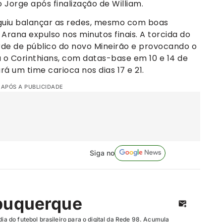
 Jorge após finalização de William.
eguiu balançar as redes, mesmo com boas
Arana expulso nos minutos finais. A torcida do
rde de público do novo Mineirão e provocando o
rá o Corinthians, com datas-base em 10 e 14 de
rá um time carioca nos dias 17 e 21.
 APÓS A PUBLICIDADE
Siga no
buquerque
dia do futebol brasileiro para o digital da Rede 98. Acumula