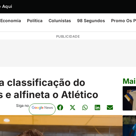
 Aqui
Economia
Política
Colunistas
98 Segundos
Promo Os P
PUBLICIDADE
 classificação do
Mai
 e alfineta o Atlético
Siga no