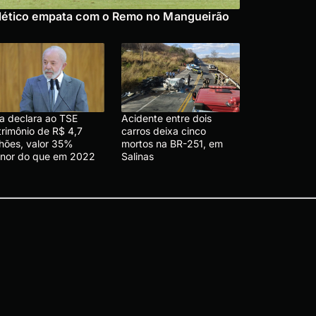
lético empata com o Remo no Mangueirão
la declara ao TSE
Acidente entre dois
trimônio de R$ 4,7
carros deixa cinco
lhões, valor 35%
mortos na BR-251, em
nor do que em 2022
Salinas