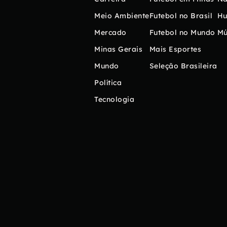
Meio Ambiente
Futebol no Brasil
H
Mercado
Futebol no Mundo
Mú
Minas Gerais
Mais Esportes
Mundo
Seleção Brasileira
Política
Tecnologia