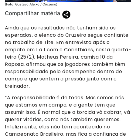
(Foto: Gustavo Aleixo / Cruzeiro)
Compartilhar matéria
Ainda que os resultados não tenham sido os
esperados, o elenco do Cruzeiro segue confiante
no trabalho de Tite. Em entrevista após o
empate em 1 a 1 com o Corinthians, nesta quarta-
feira (25/2), Matheus Pereira, camisa 10 da
Raposa, afirmou que os jogadores também têm
responsabilidade pelo desempenho dentro de
campo e que sentem a pressão junto com o
treinador.
“A responsabilidade é de todos. Mas somos nós
que estamos em campo, e a gente tem que
assumir isso. É normal que a torcida vá cobrar, vá
querer vitórias, como nós também queremos.
Infelizmente, elas não têm acontecido no
Campeonato Brasileiro, mas fica a confiança de