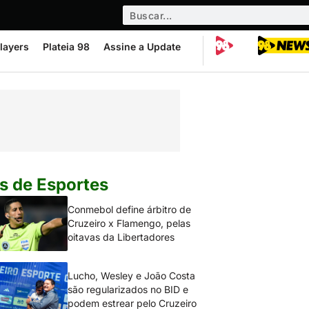
layers
Plateia 98
Assine a Update
s de Esportes
Conmebol define árbitro de
Cruzeiro x Flamengo, pelas
oitavas da Libertadores
Lucho, Wesley e João Costa
são regularizados no BID e
podem estrear pelo Cruzeiro