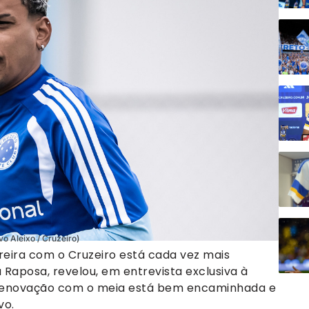
o Aleixo / Cruzeiro)
eira com o Cruzeiro está cada vez mais
 Raposa, revelou, em entrevista exclusiva à
 a renovação com o meia está bem encaminhada e
vo.