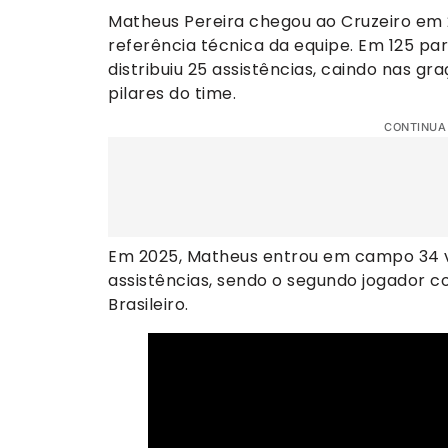
Matheus Pereira chegou ao Cruzeiro em 2
referência técnica da equipe. Em 125 pa
distribuiu 25 assistências, caindo nas g
pilares do time.
CONTINUA
Em 2025, Matheus entrou em campo 34 ve
assistências, sendo o segundo jogador
Brasileiro.