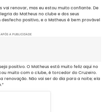
s vai renovar, mas eu estou muito confiante. De
legria do Matheus no clube e dos seus
 desfecho positivo, e o Matheus é bem provável
 APÓS A PUBLICIDADE
eja positivo. O Matheus está muito feliz aqui no
icou muito com o clube, é torcedor do Cruzeiro.
a renovação. Não vai ser do dia para a noite; ela
.”