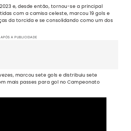
023 e, desde então, tornou-se a principal
rtidas com a camisa celeste, marcou 19 gols e
raças da torcida e se consolidando como um dos
 APÓS A PUBLICIDADE
zes, marcou sete gols e distribuiu sete
 com mais passes para gol no Campeonato