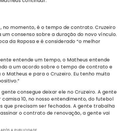
 Matheus continuar.”
e, no momento, é o tempo de contrato. Cruzeiro
 um consenso sobre a duração do novo vínculo.
oca da Raposa e é considerado “o melhor
 gente entende um tempo, o Matheus entende
do a um acordo sobre o tempo de contrato e
 o Matheus e para o Cruzeiro. Eu tenho muita
ositivo.”
gente consegue deixar ele no Cruzeiro. A gente
r camisa 10, no nosso entendimento, do futebol
os que precisam ser fechados. A gente trabalha
assinar o contrato de renovação, a gente vai
 APÓS A PUBLICIDADE