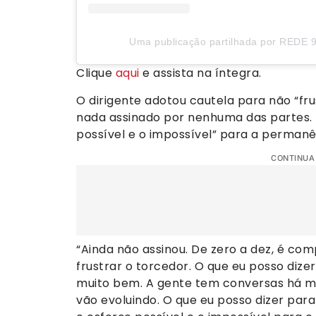
Uma publicação partilhada por REDE 9
Clique
aqui
e assista na íntegra.
O dirigente adotou cautela para não “fru
nada assinado por nenhuma das partes. P
possível e o impossível” para a permanê
CONTINUA
“Ainda não assinou. De zero a dez, é co
frustrar o torcedor. O que eu posso diz
muito bem. A gente tem conversas há ma
vão evoluindo. O que eu posso dizer para