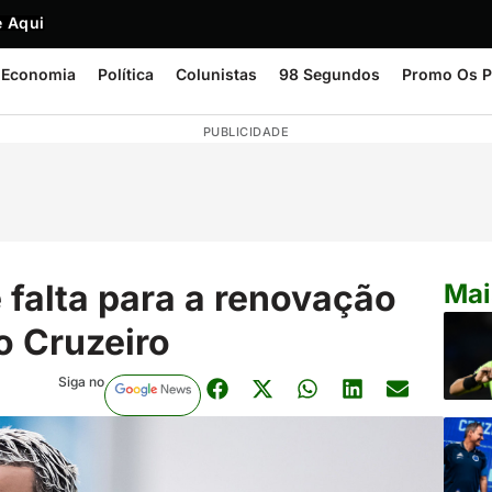
 Aqui
Economia
Política
Colunistas
98 Segundos
Promo Os P
PUBLICIDADE
e falta para a renovação
Mai
o Cruzeiro
Siga no