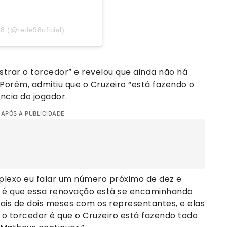
8 (@rede98oficial)
strar o torcedor” e revelou que ainda não há
orém, admitiu que o Cruzeiro “está fazendo o
ncia do jogador.
 APÓS A PUBLICIDADE
mplexo eu falar um número próximo de dez e
er é que essa renovação está se encaminhando
is de dois meses com os representantes, e elas
 o torcedor é que o Cruzeiro está fazendo todo