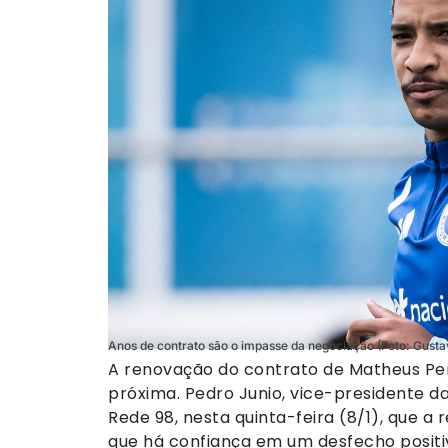
Anos de contrato são o impasse da negociação (Foto: Gustav
A renovação do contrato de Matheus Per
próxima. Pedro Junio, vice-presidente da
Rede 98, nesta quinta-feira (8/1), que
que há confiança em um desfecho positi