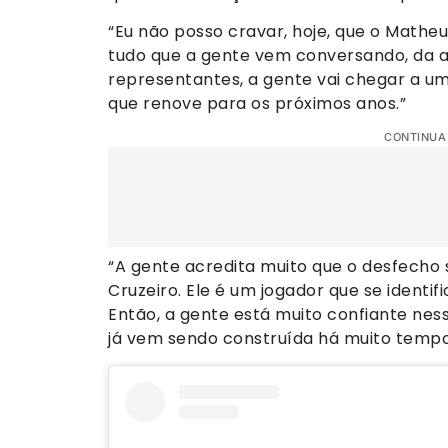
“Eu não posso cravar, hoje, que o Matheu
tudo que a gente vem conversando, da a
representantes, a gente vai chegar a um
que renove para os próximos anos.”
CONTINUA
“A gente acredita muito que o desfecho s
Cruzeiro. Ele é um jogador que se identif
Então, a gente está muito confiante ness
já vem sendo construída há muito tempo