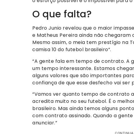
o esforço possível e o impossível para o
O que falta?
Pedro Junio revelou que o maior impass
e Matheus Pereira ainda não chegaram a
Mesmo assim, o meia tem prestígio na T
camisa 10 do futebol brasileiro”.
“A gente fala em tempo de contrato. A
um tempo interessante. Estamos chegan
alguns valores que são importantes para
confiança de que esse desfecho vai ser p
“Vamos ver quanto tempo de contrato a 
acredita muito no seu futebol. É o melho
brasileiro. Mas ainda temos alguns pont
com contrato assinado. Quando a gente 
anunciar.”
CONTINUA