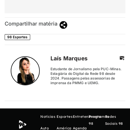
Compartilhar matéria
98 Esportes
Laís Marques
Estudante de Jornalismo pela PUC-Minas.
Estagiária do Digital da Rede 98 desde
2024. Passagens pelas assessorias de
imprensa da PMMG e UEMG.
Notícias
Esportes
Entretenimento
Programas
Redes
98
Sociais 98
Auto
América
Agenda