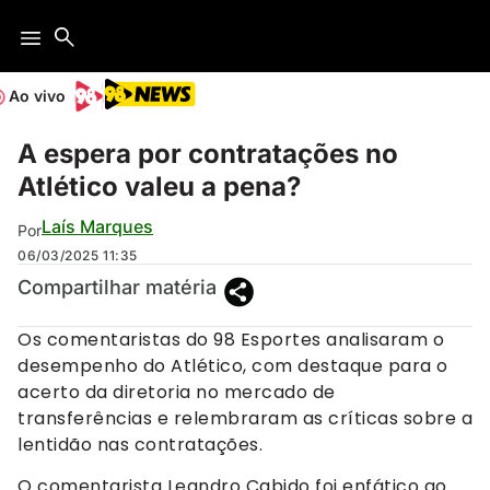
Ao vivo
A espera por contratações no
Atlético valeu a pena?
Laís Marques
Por
06/03/2025
11:35
Compartilhar matéria
Os comentaristas do 98 Esportes analisaram o
desempenho do Atlético, com destaque para o
acerto da diretoria no mercado de
transferências e relembraram as críticas sobre a
lentidão nas contratações.
O comentarista Leandro Cabido foi enfático ao