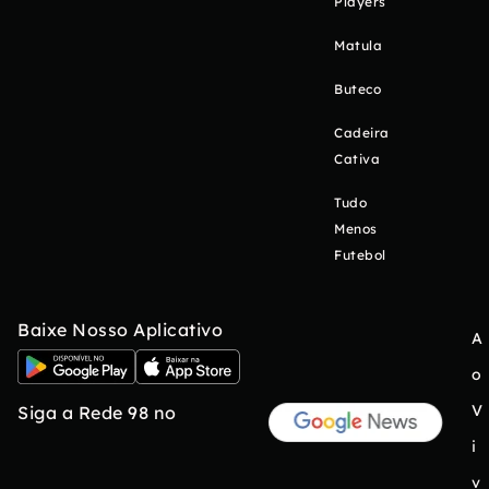
Players
Matula
Buteco
Cadeira
Cativa
Tudo
Menos
Futebol
Baixe Nosso Aplicativo
A
o
V
Siga a Rede 98 no
i
v