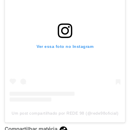
Ver essa foto no Instagram
Um post compartilhado por REDE 98 (@rede98oficial)
Compartilhar matéria