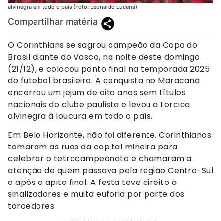
alvinegra em todo o país (Foto: Leonardo Lucena)
Compartilhar matéria
O Corinthians se sagrou campeão da Copa do
Brasil diante do Vasco, na noite deste domingo
(21/12), e colocou ponto final na temporada 2025
do futebol brasileiro. A conquista no Maracanã
encerrou um jejum de oito anos sem títulos
nacionais do clube paulista e levou a torcida
alvinegra à loucura em todo o país.
Em Belo Horizonte, não foi diferente. Corinthianos
tomaram as ruas da capital mineira para
celebrar o tetracampeonato e chamaram a
atenção de quem passava pela região Centro-Sul
o após o apito final. A festa teve direito a
sinalizadores e muita euforia por parte dos
torcedores.