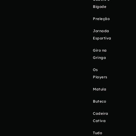
Bigode
Preleção
Jornada
Esportiva
Giro na
Gringa
Os
Players
Matula
Buteco
Cadeira
Cativa
Tudo