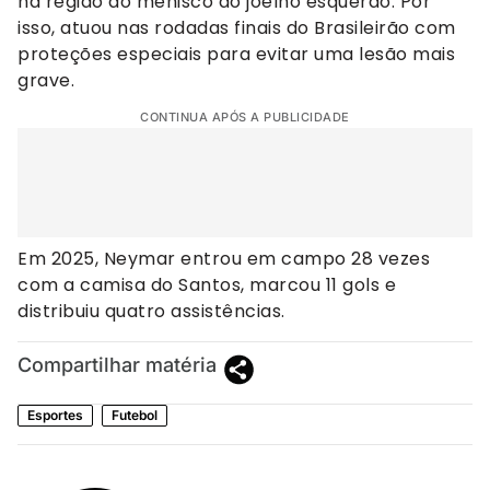
na região do menisco do joelho esquerdo. Por
isso, atuou nas rodadas finais do Brasileirão com
proteções especiais para evitar uma lesão mais
grave.
CONTINUA APÓS A PUBLICIDADE
Em 2025, Neymar entrou em campo 28 vezes
com a camisa do Santos, marcou 11 gols e
distribuiu quatro assistências.
Compartilhar matéria
Esportes
Futebol