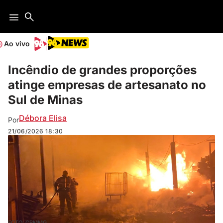
Ao vivo
Incêndio de grandes proporções
atinge empresas de artesanato no
Sul de Minas
Débora Elisa
Por
21/06/2026
18:30
FOTO: CBMMG