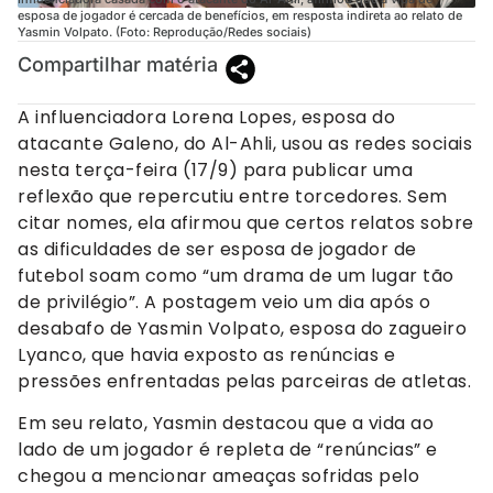
esposa de jogador é cercada de benefícios, em resposta indireta ao relato de
Yasmin Volpato. (Foto: Reprodução/Redes sociais)
Compartilhar matéria
A influenciadora Lorena Lopes, esposa do
atacante Galeno, do Al-Ahli, usou as redes sociais
nesta terça-feira (17/9) para publicar uma
reflexão que repercutiu entre torcedores. Sem
citar nomes, ela afirmou que certos relatos sobre
as dificuldades de ser esposa de jogador de
futebol soam como “um drama de um lugar tão
de privilégio”. A postagem veio um dia após o
desabafo de Yasmin Volpato, esposa do zagueiro
Lyanco, que havia exposto as renúncias e
pressões enfrentadas pelas parceiras de atletas.
Em seu relato, Yasmin destacou que a vida ao
lado de um jogador é repleta de “renúncias” e
chegou a mencionar ameaças sofridas pelo