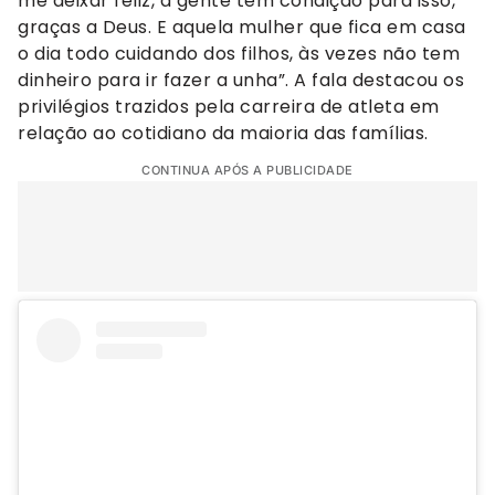
me deixar feliz, a gente tem condição para isso,
graças a Deus. E aquela mulher que fica em casa
o dia todo cuidando dos filhos, às vezes não tem
dinheiro para ir fazer a unha”. A fala destacou os
privilégios trazidos pela carreira de atleta em
relação ao cotidiano da maioria das famílias.
CONTINUA APÓS A PUBLICIDADE