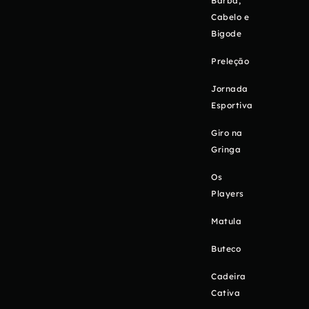
Barba,
Cabelo e
Bigode
Preleção
Jornada
Esportiva
Giro na
Gringa
Os
Players
Matula
Buteco
Cadeira
Cativa