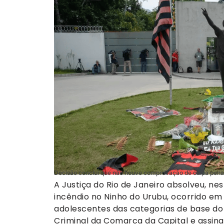
Decisão conclui que não houve comprovação de culpa penal 
A Justiça do Rio de Janeiro absolveu, nes
incêndio no Ninho do Urubu, ocorrido em 
adolescentes das categorias de base do 
Criminal da Comarca da Capital e assinad