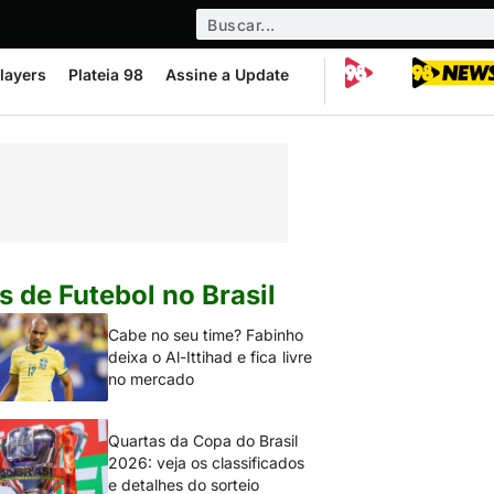
layers
Plateia 98
Assine a Update
s de Futebol no Brasil
Cabe no seu time? Fabinho
deixa o Al-Ittihad e fica livre
no mercado
Quartas da Copa do Brasil
2026: veja os classificados
e detalhes do sorteio