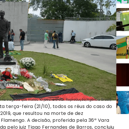
na tragédia que matou 10 jovens (Foto: Reprodução/Agência Brasil)
ta terça-feira (21/10), todos os réus do caso do
2019, que resultou na morte de dez
Flamengo. A decisão, proferida pela 36ª Vara
a pelo juiz Tiago Fernandes de Barros, concluiu