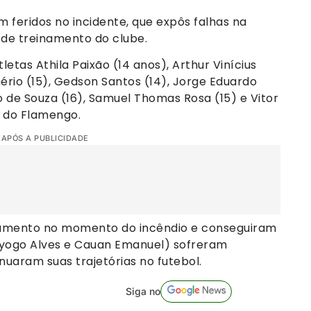
m feridos no incidente, que expôs falhas na
 de treinamento do clube.
letas Athila Paixão (14 anos), Arthur Vinícius
mério (15), Gedson Santos (14), Jorge Eduardo
o de Souza (16), Samuel Thomas Rosa (15) e Vitor
e do Flamengo.
 APÓS A PUBLICIDADE
jamento no momento do incêndio e conseguiram
Dyogo Alves e Cauan Emanuel) sofreram
uaram suas trajetórias no futebol.
Siga no