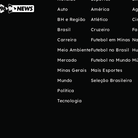
Auto
América
Ag
BH e Região
Atlético
Ci
Brasil
Cruzeiro
Fa
Carreira
Futebol em Minas
Na
Meio Ambiente
Futebol no Brasil
H
Mercado
Futebol no Mundo
Mú
Minas Gerais
Mais Esportes
Mundo
Seleção Brasileira
Política
Tecnologia