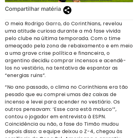
Compartilhar matéria
O meia Rodrigo Garro, do Corinthians, revelou
uma atitude curiosa durante a má fase vivida
pelo clube na última temporada. Com o time
ameaçado pela zona de rebaixamento e em meio
a uma grave crise política e financeira, o
argentino decidiu comprar incensos e acendê-
los no vestiário, na tentativa de espantar as
“energias ruins”.
“No ano passado, o clima no Corinthians era tão
pesado que eu comprei umas dez caixas de
incenso e levei para acender no vestiário. Os
outros pensavam: ‘Esse cara está maluco’”,
contou o jogador em entrevista à ESPN.
Coincidência ou não, a fase do Timão mudou
depois disso: a equipe deixou o Z-4, chegou às