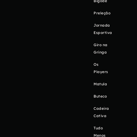
Bigode
Preleção
Jornada
Esportiva
Giro na
Gringa
Os
Players
Matula
Buteco
Cadeira
Cativa
Tudo
Menos