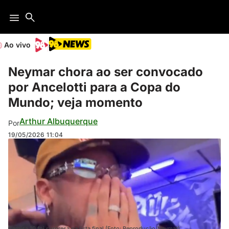
Ao vivo
Neymar chora ao ser convocado
por Ancelotti para a Copa do
Mundo; veja momento
Arthur Albuquerque
Por
19/05/2026
11:04
Camisa 10 foi surpresa na lista final (Foto: Reprodução/Neymar)