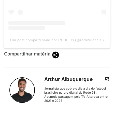
Um post compartilhado por REDE 98 (@rede98oficial)
Compartilhar matéria
Arthur Albuquerque
Jornalista que cobre o dia a dia do futebol
brasileiro para o digital da Rede 98.
Acumula passagem pela TV Alterosa entre
2021 e 2023.