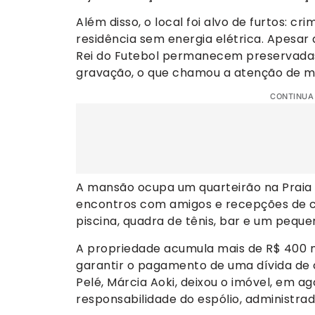
Além disso, o local foi alvo de furtos: c
residência sem energia elétrica. Apesar
Rei do Futebol permanecem preservadas,
gravação, o que chamou a atenção de mu
CONTINUA
A mansão ocupa um quarteirão na Praia d
encontros com amigos e recepções de cel
piscina, quadra de tênis, bar e um pequ
A propriedade acumula mais de R$ 400 m
garantir o pagamento de uma dívida de c
Pelé, Márcia Aoki, deixou o imóvel, em a
responsabilidade do espólio, administrado