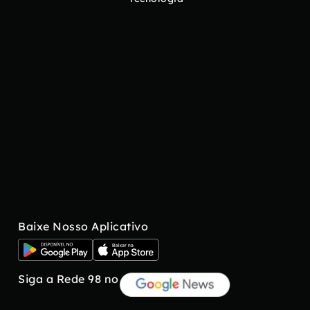
Baixe Nosso Aplicativo
Siga a Rede 98 no