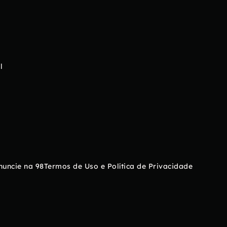
l
nuncie na 98
Termos de Uso e Política de Privacidade