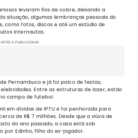
riminosos levaram fios de cobre, deixando a
 da situação, algumas lembranças pessoais do
 como fotos, discos e até um estúdio de
itos internautas.
 APÓS A PUBLICIDADE
e Pernambuco e já foi palco de festas,
ebridades. Entre as estruturas de lazer, estão
eno campo de futebol.
il em dívidas de IPTU e foi penhorada para
erca de R$ 7 milhões. Desde que a viúva de
gosto do ano passado, a casa está sob
 por Edinho, filho do ex-jogador.