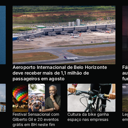
Aeroporto Internacional de Belo Horizonte
Fá
deve receber mais de 1,1 milhão de
au
passageiros em agosto
fu
Festival Sensacional com
Cultura da bike ganha
Le
Gilberto Gil e 20 eventos
espaço nas empresas
em
grátis em BH neste fim