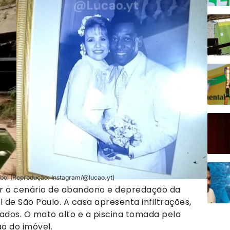
ebol (Reprodução: Instagram/@lucao.yt)
xpor o cenário de abandono e depredação da
l de São Paulo. A casa apresenta infiltrações,
ados. O mato alto e a piscina tomada pela
o do imóvel.