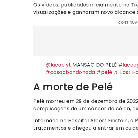
Os vídeos, publicados inicialmente no Ti
visualizações e ganharam novo alcance 
CONTINUA
@lucao.yt
MANSAO DO PELÉ
#lucao
#casaabandonada
#pelé
♬ Last H
A morte de Pelé
Pelé morreu em 29 de dezembro de 2022,
complicações de um câncer de cólon, di
Internado no Hospital Albert Einstein, o
tratamentos e chegou a entrar em cuidad