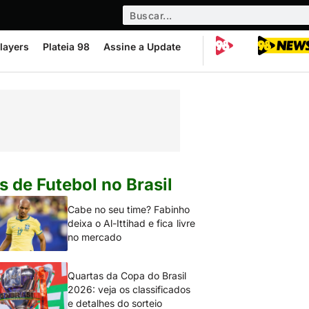
layers
Plateia 98
Assine a Update
s de Futebol no Brasil
Cabe no seu time? Fabinho
deixa o Al-Ittihad e fica livre
no mercado
Quartas da Copa do Brasil
2026: veja os classificados
e detalhes do sorteio