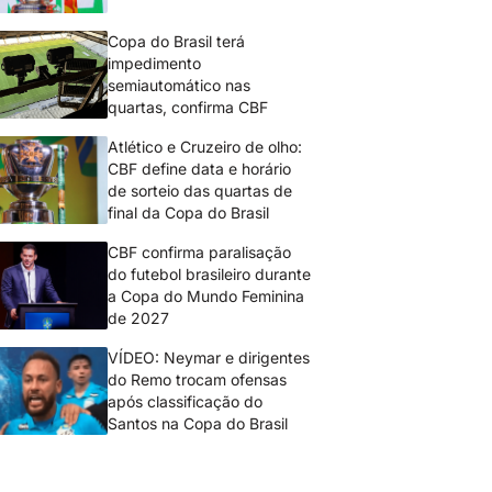
Copa do Brasil terá
impedimento
semiautomático nas
quartas, confirma CBF
Atlético e Cruzeiro de olho:
CBF define data e horário
de sorteio das quartas de
final da Copa do Brasil
CBF confirma paralisação
do futebol brasileiro durante
a Copa do Mundo Feminina
de 2027
VÍDEO: Neymar e dirigentes
do Remo trocam ofensas
após classificação do
Santos na Copa do Brasil