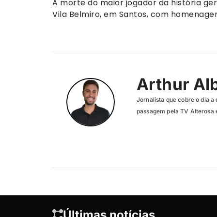
A morte do maior jogador da história g
Vila Belmiro, em Santos, com homenagen
Arthur Al
Jornalista que cobre o dia a 
passagem pela TV Alterosa 
Últimas notícias