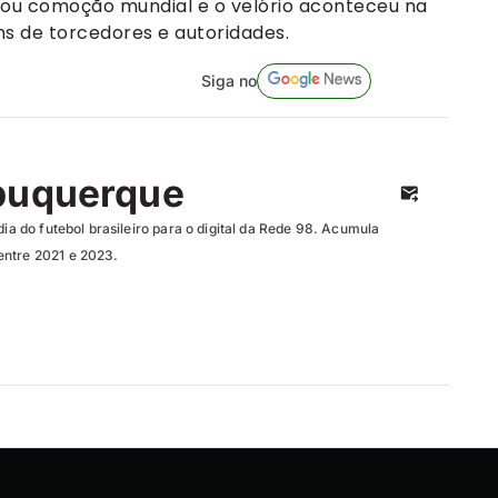
erou comoção mundial e o velório aconteceu na
s de torcedores e autoridades.
Siga no
buquerque
dia do futebol brasileiro para o digital da Rede 98. Acumula
entre 2021 e 2023.