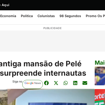
 Aqui
Economia
Política
Colunistas
98 Segundos
Promo Os P
PUBLICIDADE
antiga mansão de Pelé
Mai
surpreende internautas
Siga no