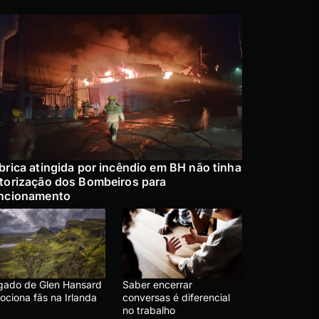
brica atingida por incêndio em BH não tinha
torização dos Bombeiros para
ncionamento
gado de Glen Hansard
Saber encerrar
ociona fãs na Irlanda
conversas é diferencial
no trabalho