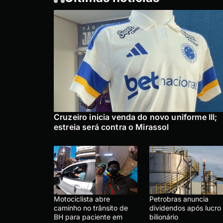
Cruzeiro inicia venda do novo uniforme III;
estreia será contra o Mirassol
Motociclista abre
Petrobras anuncia
caminho no trânsito de
dividendos após lucro
BH para paciente em
bilionário