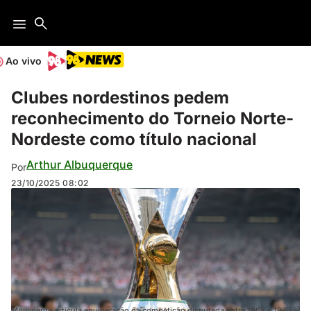
Ao vivo
Clubes nordestinos pedem
reconhecimento do Torneio Norte-
Nordeste como título nacional
Arthur Albuquerque
Por
23/10/2025
08:02
Movimento articula equiparação da competição disputada entre 1968 e 1970 à