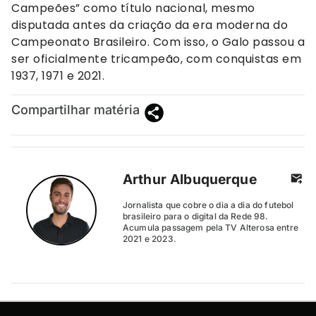
Campeões” como título nacional, mesmo
disputada antes da criação da era moderna do
Campeonato Brasileiro. Com isso, o Galo passou a
ser oficialmente tricampeão, com conquistas em
1937, 1971 e 2021.
Compartilhar matéria
Arthur Albuquerque
Jornalista que cobre o dia a dia do futebol
brasileiro para o digital da Rede 98.
Acumula passagem pela TV Alterosa entre
2021 e 2023.