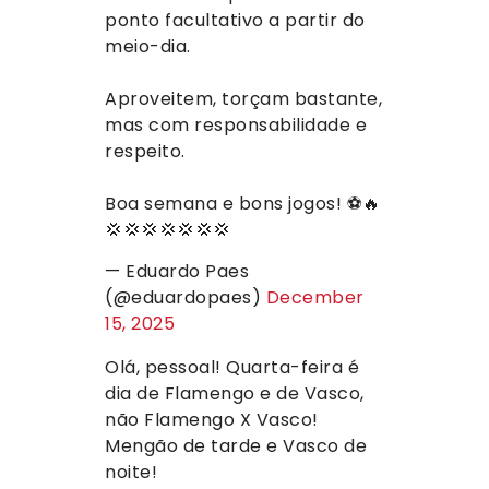
ponto facultativo a partir do
meio-dia.
Aproveitem, torçam bastante,
mas com responsabilidade e
respeito.
Boa semana e bons jogos! ⚽️🔥
💢💢💢💢💢💢💢
— Eduardo Paes
(@eduardopaes)
December
15, 2025
Olá, pessoal! Quarta-feira é
dia de Flamengo e de Vasco,
não Flamengo X Vasco!
Mengão de tarde e Vasco de
noite!