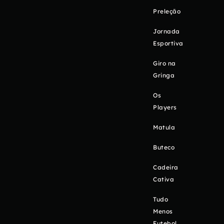
Preleção
Jornada
Esportiva
Giro na
Gringa
Os
Players
Matula
Buteco
Cadeira
Cativa
Tudo
Menos
Futebol