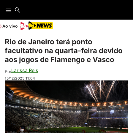
Ao vivo
Rio de Janeiro terá ponto
facultativo na quarta-feira devido
aos jogos de Flamengo e Vasco
Larissa Reis
Por
15/12/2025
11:04
Cláudio Castro anunciou que o Rio de Janeiro terá ponto facultativo nesta