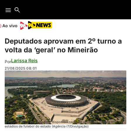
Ao vivo
Deputados aprovam em 2º turno a
volta da ‘geral’ no Mineirão
Larissa Reis
Por
21/08/2025
08:01
O projeto exclui limite de 20% disponibilização de setor sem cadeira em
estádios de futebol do estado (Agência i7/Divulgação)