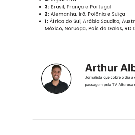
3:
Brasil, França e Portugal
2:
Alemanha, Irã, Polônia e Suíça
1:
África do Sul, Arábia Saudita, Áust
México, Noruega, País de Gales, RD
Arthur Al
Jornalista que cobre o dia a 
passagem pela TV Alterosa 