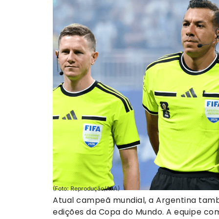
(Foto: Reprodução/AFA)
Atual campeã mundial, a Argentina tamb
edições da Copa do Mundo. A equipe coma