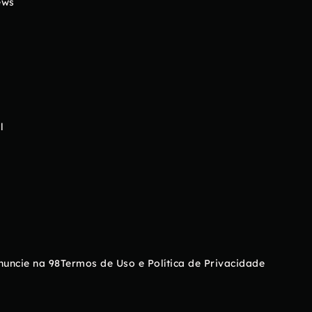
ews
l
nuncie na 98
Termos de Uso e Política de Privacidade