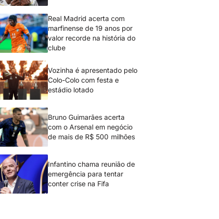
Real Madrid acerta com
marfinense de 19 anos por
valor recorde na história do
clube
Vozinha é apresentado pelo
Colo-Colo com festa e
estádio lotado
Bruno Guimarães acerta
com o Arsenal em negócio
de mais de R$ 500 milhões
Infantino chama reunião de
emergência para tentar
conter crise na Fifa