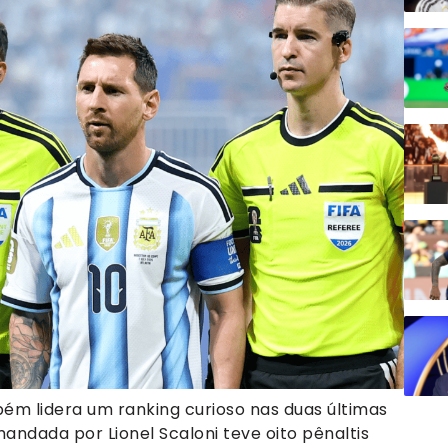
ém lidera um ranking curioso nas duas últimas
ndada por Lionel Scaloni teve oito pênaltis