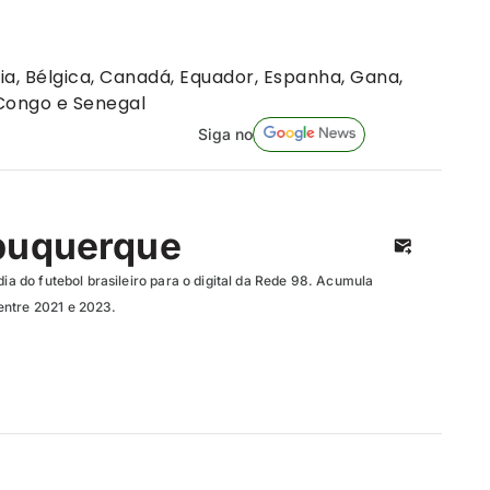
ria, Bélgica, Canadá, Equador, Espanha, Gana,
 Congo e Senegal
Siga no
buquerque
dia do futebol brasileiro para o digital da Rede 98. Acumula
entre 2021 e 2023.