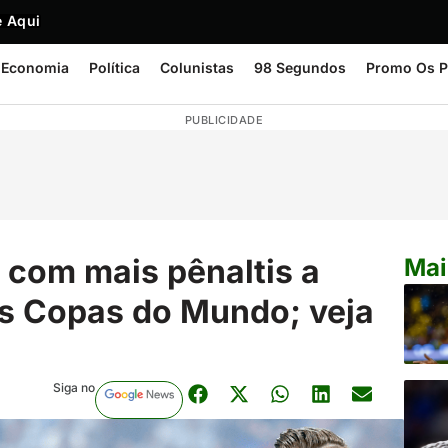
 Aqui
Economia
Política
Colunistas
98 Segundos
Promo Os P
PUBLICIDADE
 com mais pênaltis a
Mai
as Copas do Mundo; veja
Siga no