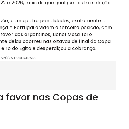
22 e 2026, mais do que qualquer outra seleção
ção, com quatro penalidades, exatamente a
ança e Portugal dividem a terceira posição, com
favor dos argentinos, Lionel Messi foi o
nte delas ocorreu nas oitavas de final da Copa
leiro do Egito e desperdiçou a cobrança.
 APÓS A PUBLICIDADE
 a favor nas Copas de