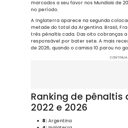
marcados a seu favor nos Mundiais de 20
no período.
A Inglaterra aparece na segunda coloca
metade do total da Argentina. Brasil, Fr
três pênaltis cada. Das oito cobranças a 
responsável por bater sete. A mais rece
de 2026, quando o camisa 10 parou no go
CONTINUA
Ranking de pênaltis
2022 e 2026
8:
Argentina
4:
Inglaterra