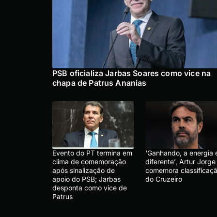
PSB oficializa Jarbas Soares como vice na
chapa de Patrus Ananias
Evento do PT termina em
‘Ganhando, a energia 
clima de comemoração
diferente’, Artur Jorge
após sinalização de
comemora classificaç
apoio do PSB; Jarbas
do Cruzeiro
desponta como vice de
Patrus