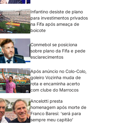
Infantino desiste de plano
para investimentos privados
na Fifa após ameaça de
boicote
Conmebol se posiciona
sobre plano da Fifa e pede
esclarecimentos
Após anúncio no Colo-Colo,
goleiro Vozinha muda de
rota e encaminha acerto
com clube do Marrocos
Ancelotti presta
homenagem após morte de
Franco Baresi: ‘será para
sempre meu capitão’