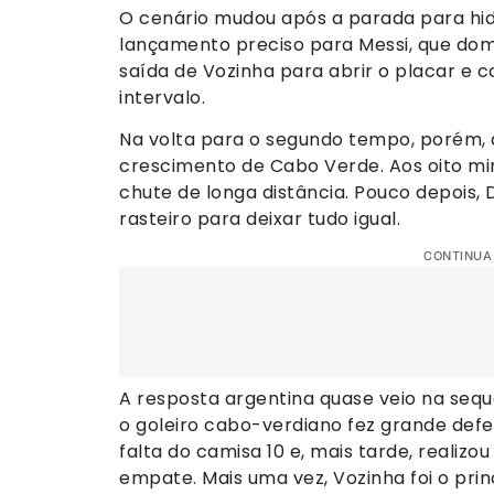
O cenário mudou após a parada para hid
lançamento preciso para Messi, que domi
saída de Vozinha para abrir o placar e
intervalo.
Na volta para o segundo tempo, porém, a
crescimento de Cabo Verde. Aos oito min
chute de longa distância. Pouco depois, 
rasteiro para deixar tudo igual.
CONTINUA
A resposta argentina quase veio na sequ
o goleiro cabo-verdiano fez grande def
falta do camisa 10 e, mais tarde, realiz
empate. Mais uma vez, Vozinha foi o prin