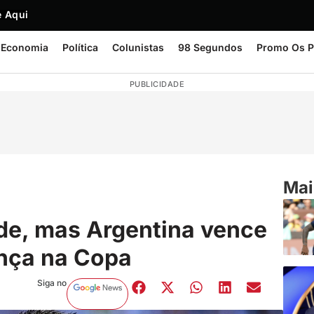
 Aqui
Economia
Política
Colunistas
98 Segundos
Promo Os P
PUBLICIDADE
Mai
de, mas Argentina vence
ança na Copa
Siga no