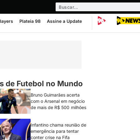
layers
Plateia 98
Assine a Update
s de Futebol no Mundo
Bruno Guimarães acerta
com o Arsenal em negócio
de mais de R$ 500 milhões
Infantino chama reunião de
emergência para tentar
conter crise na Fifa