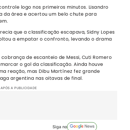
ontrole logo nos primeiros minutos. Lisandro
a da área e acertou um belo chute para
em.
ecia que a classificação escapava, Sidny Lopes
voltou a empatar o confronto, levando o drama
m cobrança de escanteio de Messi, Cuti Romero
marcar o gol da classificação. Ainda houve
ma reação, mas Dibu Martínez fez grande
vaga argentina nas oitavas de final.
 APÓS A PUBLICIDADE
Siga no