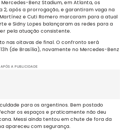
o Mercedes-Benz Stadium, em Atlanta, os
 2, após a prorrogação, e garantiram vaga na
o Martínez e Cuti Romero marcaram para a atual
e e Sidny Lopes balançaram as redes para a
der pela atuação consistente.
to nas oitavas de final. O confronto será
s 13h (de Brasília), novamente no Mercedes-Benz
 APÓS A PUBLICIDADE
iculdade para os argentinos. Bem postado
fechar os espaços e praticamente não deu
cana. Messi ainda tentou em chute de fora da
nha apareceu com segurança.