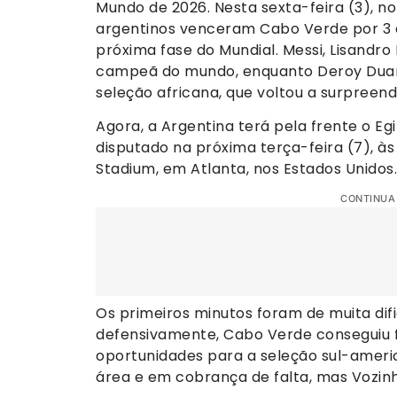
Mundo de 2026. Nesta sexta-feira (3), n
argentinos venceram Cabo Verde por 3 a
próxima fase do Mundial. Messi, Lisandr
campeã do mundo, enquanto Deroy Duart
seleção africana, que voltou a surpreen
Agora, a Argentina terá pela frente o Egi
disputado na próxima terça-feira (7), à
Stadium, em Atlanta, nos Estados Unidos.
CONTINUA
Os primeiros minutos foram de muita dif
defensivamente, Cabo Verde conseguiu 
oportunidades para a seleção sul-ameri
área e em cobrança de falta, mas Vozi