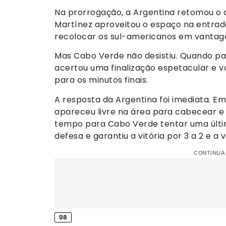
Na prorrogação, a Argentina retomou o c
Martínez aproveitou o espaço na entrad
recolocar os sul-americanos em vantag
Mas Cabo Verde não desistiu. Quando par
acertou uma finalização espetacular e 
para os minutos finais.
A resposta da Argentina foi imediata. E
apareceu livre na área para cabecear e 
tempo para Cabo Verde tentar uma últi
defesa e garantiu a vitória por 3 a 2 e a 
CONTINUA
98