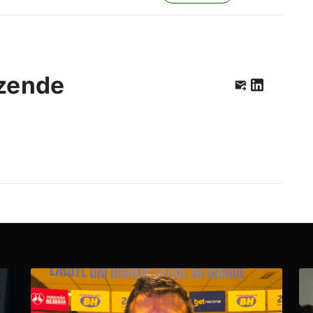
zende