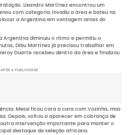
ratação. Lisandro Martínez encontrou um
nou com categoria, invadiu a área e bateu na
 colocar a Argentina em vantagem antes do
 Argentina diminuiu o ritmo e permitiu o
utos, Dibu Martínez já precisou trabalhar em
Deroy Duarte recebeu dentro da área e finalizou
 APÓS A PUBLICIDADE
ência. Messi ficou cara a cara com Vozinha, mas
esa. Depois, voltou a aparecer em cobrança de
ou outra intervenção importante para manter o
cipal destaque da seleção africana.