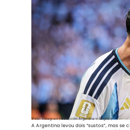
(Foto: Instagram / Selección Argentina in English)
A Argentina levou dois “sustos”, mas se c