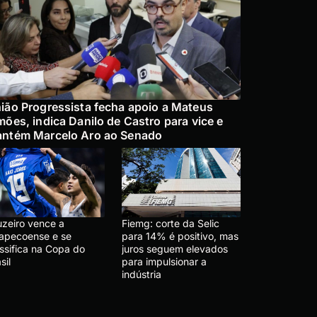
ião Progressista fecha apoio a Mateus
mões, indica Danilo de Castro para vice e
ntém Marcelo Aro ao Senado
uzeiro vence a
Fiemg: corte da Selic
apecoense e se
para 14% é positivo, mas
ssifica na Copa do
juros seguem elevados
sil
para impulsionar a
indústria