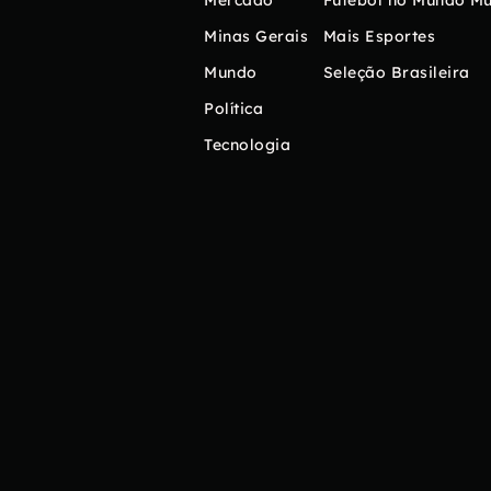
Mercado
Futebol no Mundo
Mú
Minas Gerais
Mais Esportes
Mundo
Seleção Brasileira
Política
Tecnologia