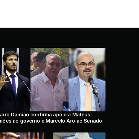
varo Damião confirma apoio a Mateus
mões ao governo e Marcelo Aro ao Senado