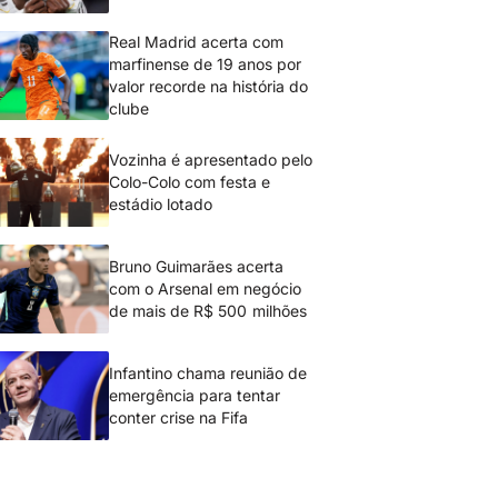
Real Madrid acerta com
marfinense de 19 anos por
valor recorde na história do
clube
Vozinha é apresentado pelo
Colo-Colo com festa e
estádio lotado
Bruno Guimarães acerta
com o Arsenal em negócio
de mais de R$ 500 milhões
Infantino chama reunião de
emergência para tentar
conter crise na Fifa