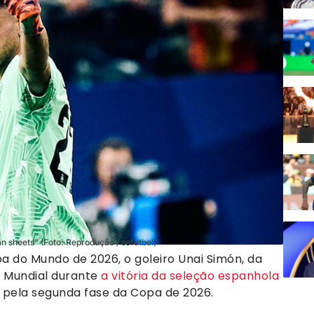
n sheets" (Foto: Reprodução / sefutbol)
a do Mundo de 2026, o goleiro Unai Simón, da
o Mundial durante
a vitória da seleção espanhola
), pela segunda fase da Copa de 2026.