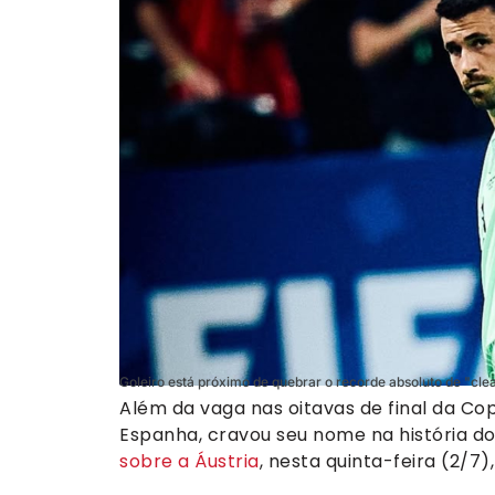
Goleiro está próximo de quebrar o recorde absoluto de "clea
Além da vaga nas oitavas de final da Cop
Espanha, cravou seu nome na história d
sobre a Áustria
, nesta quinta-feira (2/7