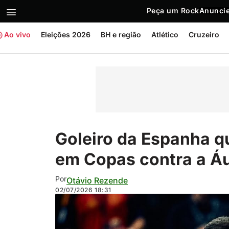
Peça um Rock
Anuncie
Ao vivo
Eleições 2026
BH e região
Atlético
Cruzeiro
Goleiro da Espanha q
em Copas contra a Áu
Por
Otávio Rezende
02/07/2026
18:31