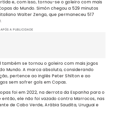
rtida e, com isso, tornou-se o goleiro com mais
 Copas do Mundo. Simón chegou a 529 minutos
 italiano Walter Zenga, que permaneceu 517
.
 APÓS A PUBLICIDADE
 também se tornou o goleiro com mais jogos
 do Mundo. A marca absoluta, considerando
ção, pertence ao inglês Peter Shilton e ao
ogos sem sofrer gols em Copas.
Copas foi em 2022, na derrota da Espanha para o
e então, ele não foi vazado contra Marrocos, nas
ante de Cabo Verde, Arábia Saudita, Uruguai e