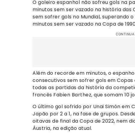
O goleiro espanhol não sofreu gols na pa
minutos sem ser vazado na história das
sem sofrer gols no Mundial, superando o
minutos sem ser vazado na Copa de 1990
CONTINUA
Além do recorde em minutos, o espanhol
consecutivos sem sofrer gols em Copas
todas as partidas da história da competi
francês Fabien Barthez, que somam 10 j
O último gol sofrido por Unai Simón em 
Japão por 2 a 1, na fase de grupos. Desd
oitavas de final da Copa de 2022, nem di
Áustria, na edição atual.