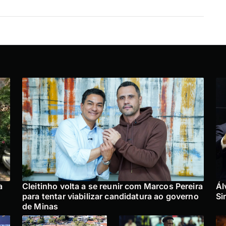
a
Cleitinho volta a se reunir com Marcos Pereira
Ál
para tentar viabilizar candidatura ao governo
Si
de Minas