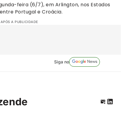
unda-feira (6/7), em Arlington, nos Estados
entre Portugal e Croácia.
 APÓS A PUBLICIDADE
Siga no
zende