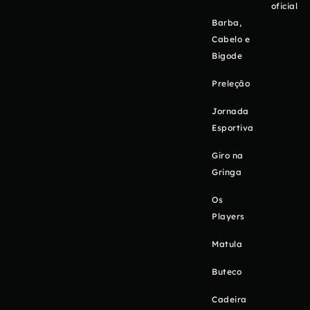
oficial
Barba,
Cabelo e
Bigode
Preleção
Jornada
Esportiva
Giro na
Gringa
Os
Players
Matula
Buteco
Cadeira