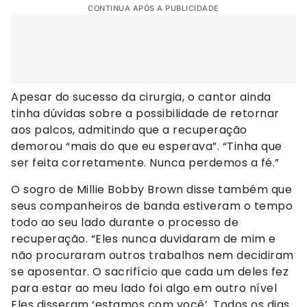
CONTINUA APÓS A PUBLICIDADE
Apesar do sucesso da cirurgia, o cantor ainda
tinha dúvidas sobre a possibilidade de retornar
aos palcos, admitindo que a recuperação
demorou “mais do que eu esperava”. “Tinha que
ser feita corretamente. Nunca perdemos a fé.”
O sogro de Millie Bobby Brown disse também que
seus companheiros de banda estiveram o tempo
todo ao seu lado durante o processo de
recuperação. “Eles nunca duvidaram de mim e
não procuraram outros trabalhos nem decidiram
se aposentar. O sacrifício que cada um deles fez
para estar ao meu lado foi algo em outro nível
Eles disseram ‘estamos com você’. Todos os dias