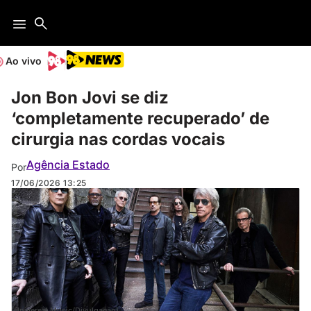
Ao vivo
Jon Bon Jovi se diz
‘completamente recuperado’ de
cirurgia nas cordas vocais
Agência Estado
Por
17/06/2026
13:25
(Universal Music/Divulgação)