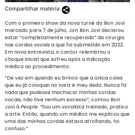
Compartilhar matéria
Com o primeiro show da nova turnê do Bon Jovi
marcado para 7 de julho, Jon Bon Jovi declarou
estar “completamente recuperado” da cirurgia
nas cordas vocais a que foi submetido em 2022.
Em nova entrevista, o cantor relembrou o
choque inicial que sofreu após a indicação
médica ao procedimento.
“De vez em quando eu brinco que a única coisa
que eu já coloquei no nariz é meu dedo. Nunca fiz
nada que pudesse machucar minhas cordas
vocais, não tive nenhum excesso”, contou Bon
Jovi à
People
. “Sou um vocalista treinado, pratico
a arte. Então, quando um médico me explicou que
uma das minhas cordas estava atrofiando, foi
confuso.”