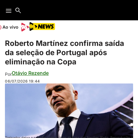
Ao vivo
Roberto Martínez confirma saída
da seleção de Portugal após
eliminação na Copa
Otávio Rezende
Por
06/07/2026
19:44
Treinador deixa a seleção com o título da Liga das Nações (Foto: Reprodução /