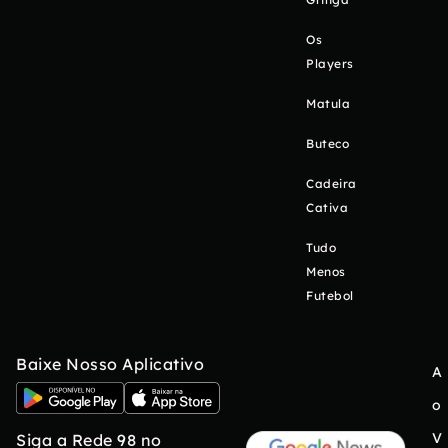
Os
Players
Matula
Buteco
Cadeira
Cativa
Tudo
Menos
Futebol
Baixe Nosso Aplicativo
A
o
V
Siga a Rede 98 no