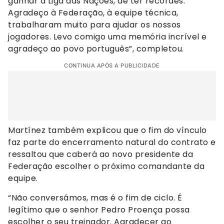
ganhar a Liga das Nações, de ter recordes.
Agradeço à Federação, à equipe técnica,
trabalharam muito para ajudar os nossos
jogadores. Levo comigo uma memória incrível e
agradeço ao povo português”, completou.
CONTINUA APÓS A PUBLICIDADE
Martínez também explicou que o fim do vínculo
faz parte do encerramento natural do contrato e
ressaltou que caberá ao novo presidente da
Federação escolher o próximo comandante da
equipe.
“Não conversámos, mas é o fim de ciclo. É
legítimo que o senhor Pedro Proença possa
escolher o seu treinador. Agradecer ao