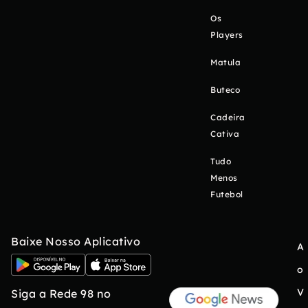
Os
Players
Matula
Buteco
Cadeira
Cativa
Tudo
Menos
Futebol
Baixe Nosso Aplicativo
A
o
V
Siga a Rede 98 no