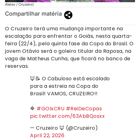
Aleixo / Cruzeiro)
Compartilhar matéria
O Cruzeiro terá uma mudança importante na
escalação para enfrentar o Goiás, nesta quarta-
feira (22/4), pela quinta fase da Copa do Brasil. O
jovem Otávio será o goleiro titular da Raposa, na
vaga de Matheus Cunha, que ficará no banco de
reservas.
🦊📝 O Cabuloso está escalado
para a estreia na Copa do
Brasil! VAMOS, CRUZEIRO!!
🔷
#GOIxCRU
#ReiDeCopas
pic.twitter.com/63AbBQosxx
— Cruzeiro 🦊 (@Cruzeiro)
April 22, 2026