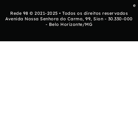
e
Rede 98 © 2021-2025 • Todos os direitos reservados
Avenida Nossa Senhora do Carmo, 99, Sion - 30.330-000
- Belo Horizonte/MG