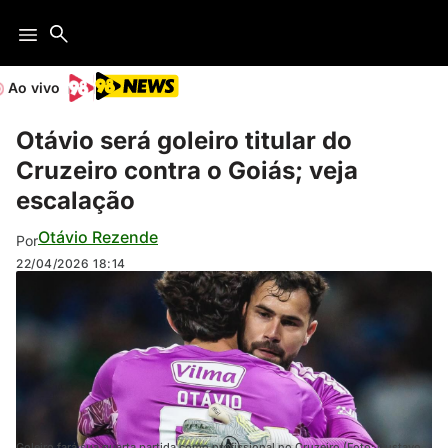
Ao vivo
Otávio será goleiro titular do
Cruzeiro contra o Goiás; veja
escalação
Otávio Rezende
Por
22/04/2026
18:14
Goleiro fará sua quarta partida como profissional no Cruzeiro (Foto: Gustavo