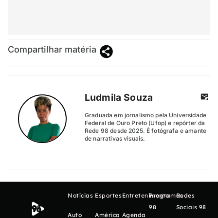
Compartilhar matéria
Ludmila Souza
Graduada em jornalismo pela Universidade
Federal de Ouro Preto (Ufop) e repórter da
Rede 98 desde 2025. É fotógrafa e amante
de narrativas visuais.
Notícias
Esportes
Entretenimento
Programas
Redes
98
Sociais 98
Auto
América
Agenda