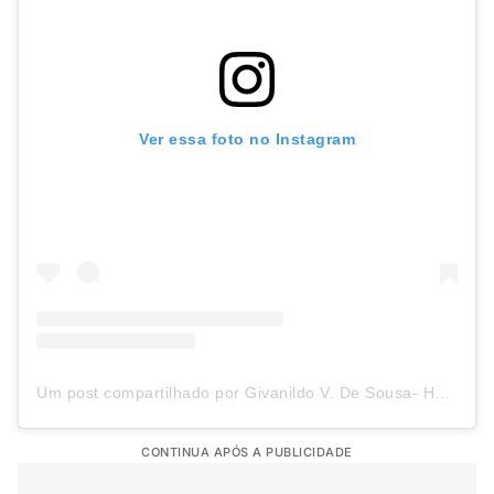
Ver essa foto no Instagram
Um post compartilhado por Givanildo V. De Sousa- Hulk (@hulkparaiba)
CONTINUA APÓS A PUBLICIDADE