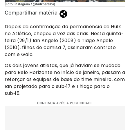
(Foto: Instagram / @hulkparaiba)
Compartilhar matéria
Depois da confirmação da permanência de Hulk
no Atlético, chegou a vez das crias. Nesta quinta-
feira (29/1) Ian Angelo (2008) e Tiago Angelo
(2010), filhos do camisa 7, assinaram contrato
com e Galo.
Os dois jovens atletas, que já haviam se mudado
para Belo Horizonte no início de janeiro, passam a
reforçar as equipes de base do time mineiro, com
Ian projetado para o sub‑17 e Thiago para o
sub‑15.
CONTINUA APÓS A PUBLICIDADE