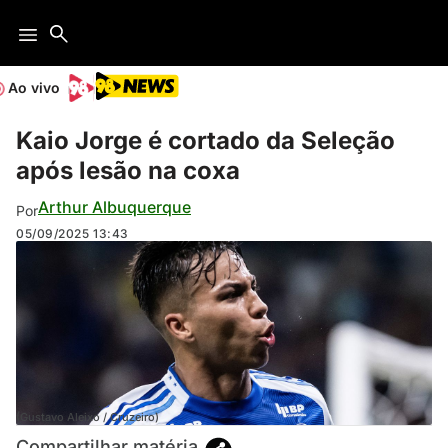
Ao vivo
Kaio Jorge é cortado da Seleção
após lesão na coxa
Arthur Albuquerque
Por
05/09/2025
13:43
(Gustavo Aleixo / Cruzeiro)
Compartilhar matéria