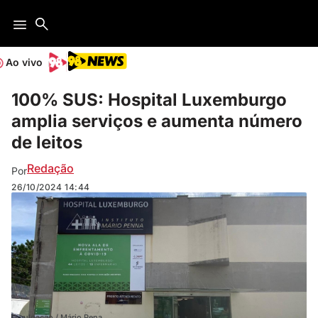
Ao vivo
100% SUS: Hospital Luxemburgo
amplia serviços e aumenta número
de leitos
Redação
Por
26/10/2024
14:44
Divulgação / Mário Pena