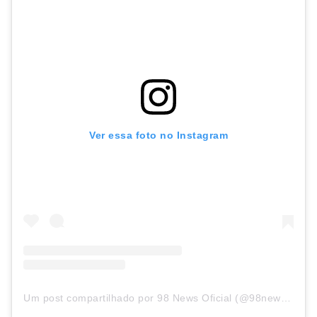
Ver essa foto no Instagram
Um post compartilhado por 98 News Oficial (@98newsoficial)