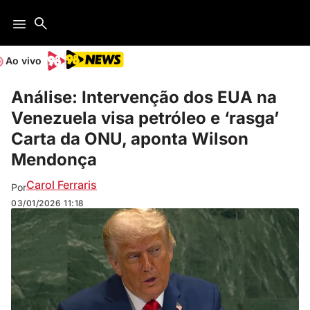
Ao vivo
Análise: Intervenção dos EUA na
Venezuela visa petróleo e ‘rasga’
Carta da ONU, aponta Wilson
Mendonça
Carol Ferraris
Por
03/01/2026
11:18