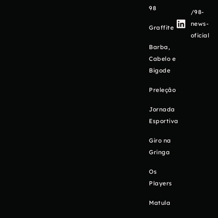
98
/98-
news-
Graffite
oficial
Barba,
Cabelo e
Bigode
Preleção
Jornada
Esportiva
Giro na
Gringa
Os
Players
Matula