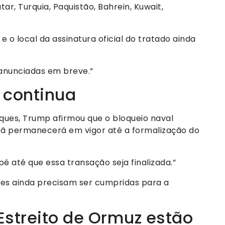
ar, Turquia, Paquistão, Bahrein, Kuwait,
 o local da assinatura oficial do tratado ainda
 anunciadas em breve.”
ã continua
ques, Trump afirmou que o bloqueio naval
Irã permanecerá em vigor até a formalização do
 até que essa transação seja finalizada.”
ões ainda precisam ser cumpridas para a
Estreito de Ormuz estão