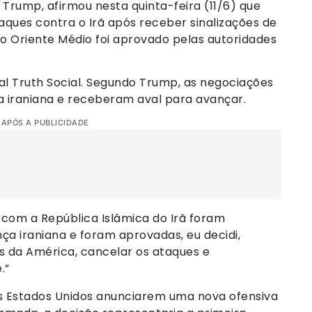
Trump, afirmou nesta quinta-feira (11/6) que
ques contra o Irã após receber sinalizações de
o Oriente Médio foi aprovado pelas autoridades
ial Truth Social. Segundo Trump, as negociações
a iraniana e receberam aval para avançar.
 APÓS A PUBLICIDADE
 com a República Islâmica do Irã foram
nça iraniana e foram aprovadas, eu decidi,
s da América, cancelar os ataques e
.”
os Estados Unidos anunciarem uma nova ofensiva