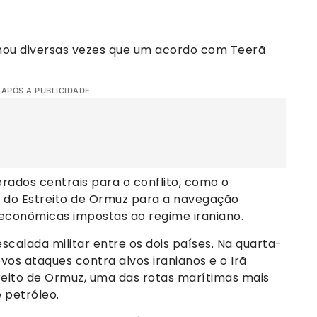
mou diversas vezes que um acordo com Teerã
 APÓS A PUBLICIDADE
ados centrais para o conflito, como o
a do Estreito de Ormuz para a navegação
 econômicas impostas ao regime iraniano.
alada militar entre os dois países. Na quarta-
ovos ataques contra alvos iranianos e o Irã
eito de Ormuz, uma das rotas marítimas mais
 petróleo.