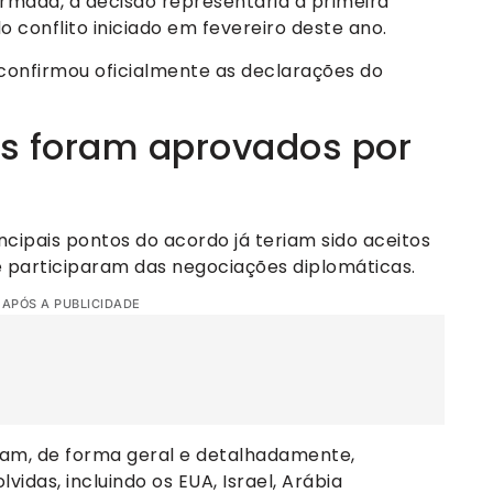
firmada, a decisão representaria a primeira
 conflito iniciado em fevereiro deste ano.
confirmou oficialmente as declarações do
s foram aprovados por
cipais pontos do acordo já teriam sido aceitos
e participaram das negociações diplomáticas.
 APÓS A PUBLICIDADE
oram, de forma geral e detalhadamente,
idas, incluindo os EUA, Israel, Arábia