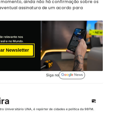
o momento, ainda não há confirmação sobre os
eventual assinatura de um acordo para
de relevante nos
asil e no Mundo.
ar Newsletter
Siga no
ira
ro Universitário UNA, é repórter de cidades e política da 98FM.