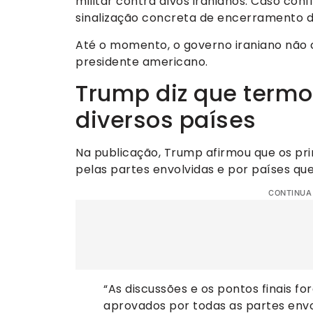
militar contra alvos iranianos. Caso con
sinalização concreta de encerramento do
Até o momento, o governo iraniano não 
presidente americano.
Trump diz que termo
diversos países
Na publicação, Trump afirmou que os prin
pelas partes envolvidas e por países qu
CONTINUA
“As discussões e os pontos finais f
aprovados por todas as partes envolv