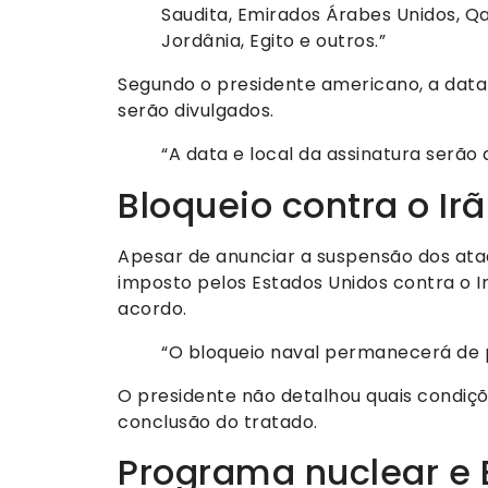
Saudita, Emirados Árabes Unidos, Qat
Jordânia, Egito e outros.”
Segundo o presidente americano, a data e
serão divulgados.
“A data e local da assinatura serão
Bloqueio contra o Ir
Apesar de anunciar a suspensão dos ata
imposto pelos Estados Unidos contra o 
acordo.
“O bloqueio naval permanecerá de pé
O presidente não detalhou quais condiç
conclusão do tratado.
Programa nuclear e 