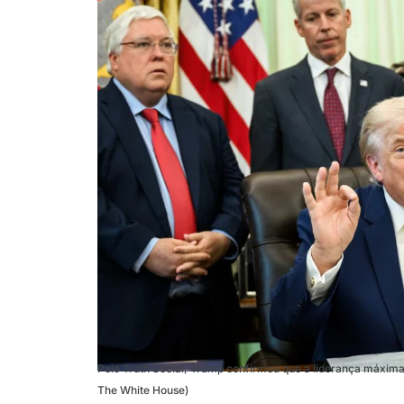
Pelo Truth Social, Trump confirmou que a liderança máxima 
The White House)