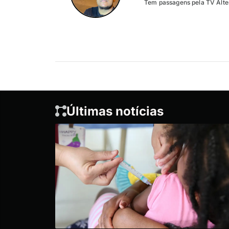
Tem passagens pela TV Altero
Últimas notícias