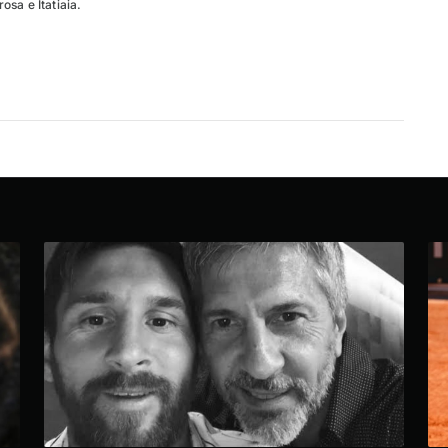
sa e Itatiaia.