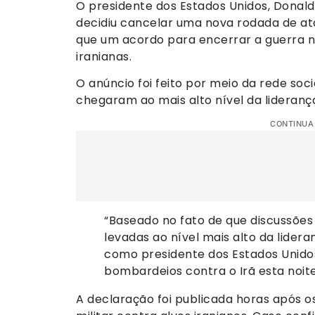
O presidente dos Estados Unidos, Donald 
decidiu cancelar uma nova rodada de ata
que um acordo para encerrar a guerra n
iranianas.
O anúncio foi feito por meio da rede soc
chegaram ao mais alto nível da lideranç
CONTINUA
“Baseado no fato de que discussões
levadas ao nível mais alto da lidera
como presidente dos Estados Unido
bombardeios contra o Irã esta noite
A declaração foi publicada horas após 