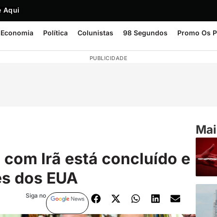
 Aqui
Economia
Política
Colunistas
98 Segundos
Promo Os P
PUBLICIDADE
Mai
 com Irã está concluído e
es dos EUA
Siga no