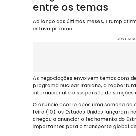
entre os temas
Ao longo dos últimos meses, Trump afir
estava próximo.
CONTINUA
As negociações envolvem temas consider
programa nuclear iraniano, a reabertur
internacional e a suspensão de sanções
O anúncio ocorre após uma semana de esc
feira (10), os Estados Unidos lançaram n
chegou a anunciar o fechamento do Estr
importantes para o transporte global de