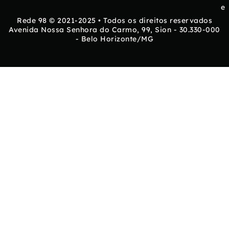
e
Rede 98 © 2021-2025 • Todos os direitos reservados
Avenida Nossa Senhora do Carmo, 99, Sion - 30.330-000
- Belo Horizonte/MG