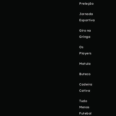
Preleção
Jornada
Esportiva
Giro na
Gringa
Os
Players
Matula
Buteco
Cadeira
Cativa
Tudo
Menos
Futebol