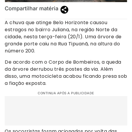
Compartilhar matéria
A chuva que atinge Belo Horizonte causou
estragos no bairro Juliana, na região Norte da
cidade, nesta terça-feira (20/1). Uma árvore de
grande porte caiu na Rua Tipuanã, na altura do
número 200.
De acordo com o Corpo de Bombeiros, a queda
da árvore derrubou três postes da via. Além
disso, uma motocicleta acabou ficando presa sob
a fiação exposta.
CONTINUA APÓS A PUBLICIDADE
Os socorristas foram acionados por volta das