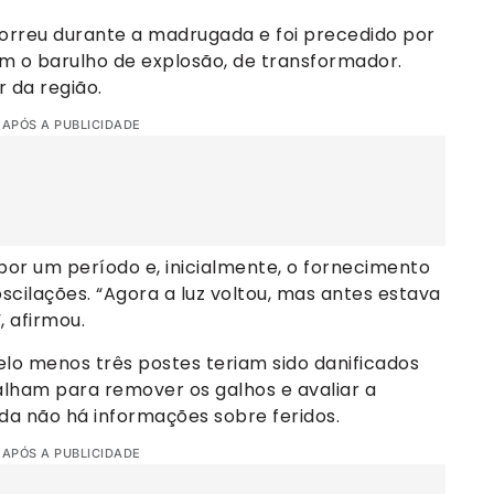
orreu durante a madrugada e foi precedido por
m o barulho de explosão, de transformador.
 da região.
 APÓS A PUBLICIDADE
por um período e, inicialmente, o fornecimento
cilações. “Agora a luz voltou, mas antes estava
, afirmou.
lo menos três postes teriam sido danificados
alham para remover os galhos e avaliar a
nda não há informações sobre feridos.
 APÓS A PUBLICIDADE