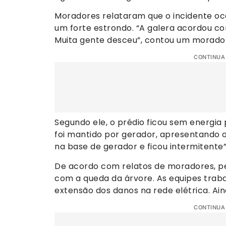
Moradores relataram que o incidente oc
um forte estrondo. “A galera acordou co
Muita gente desceu”, contou um morador
CONTINUA
Segundo ele, o prédio ficou sem energia 
foi mantido por gerador, apresentando os
na base de gerador e ficou intermitente”
De acordo com relatos de moradores, pe
com a queda da árvore. As equipes trab
extensão dos danos na rede elétrica. Ai
CONTINUA