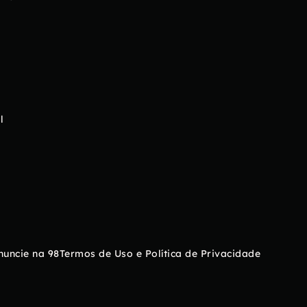
l
nuncie na 98
Termos de Uso e Política de Privacidade