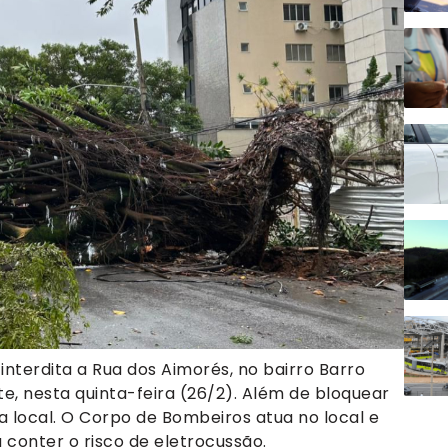
nterdita a Rua dos Aimorés, no bairro Barro
te, nesta quinta-feira (26/2). Além de bloquear
ica local. O Corpo de Bombeiros atua no local e
conter o risco de eletrocussão.