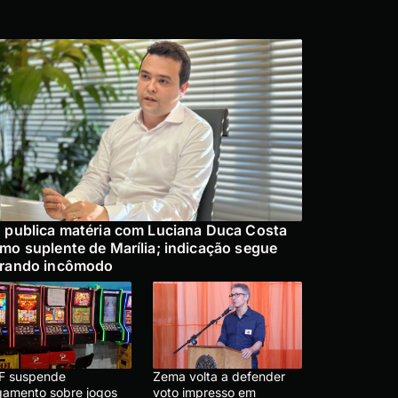
 publica matéria com Luciana Duca Costa
mo suplente de Marília; indicação segue
rando incômodo
F suspende
Zema volta a defender
lgamento sobre jogos
voto impresso em