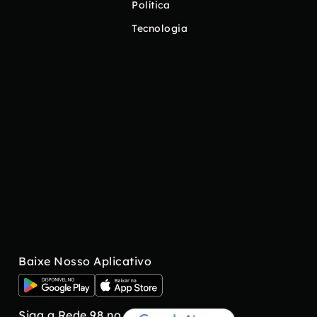
Política
Tecnologia
Baixe Nosso Aplicativo
Siga a Rede 98 no