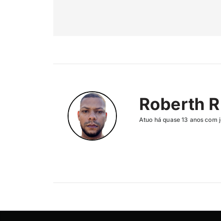
Roberth R
Atuo há quase 13 anos com j