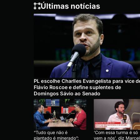
Últimas notícias
PL escolhe Charlles Evangelista para vice d
Flávio Roscoe e define suplentes de
Domingos Sávio ao Senado
“Tudo que não é
‘Com essa turma é só
plantado é minerado”:
vem a nós’, diz Marce