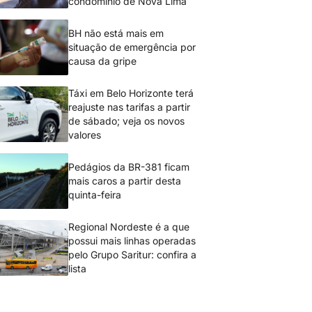
condomínio de Nova Lima
BH não está mais em
situação de emergência por
causa da gripe
Táxi em Belo Horizonte terá
reajuste nas tarifas a partir
de sábado; veja os novos
valores
Pedágios da BR-381 ficam
mais caros a partir desta
quinta-feira
Regional Nordeste é a que
possui mais linhas operadas
pelo Grupo Saritur: confira a
lista