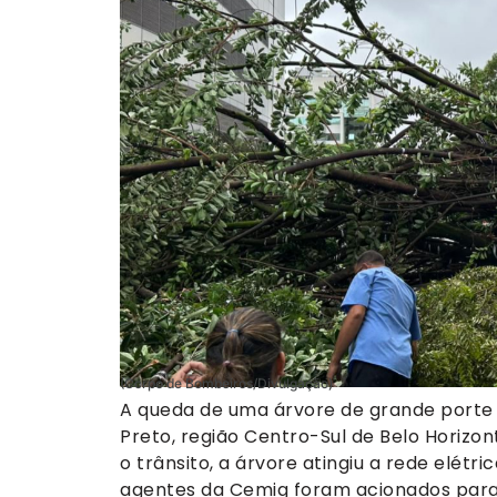
(Corpo de Bombeiros/Divulgação)
A queda de uma árvore de grande porte i
Preto, região Centro-Sul de Belo Horizon
o trânsito, a árvore atingiu a rede elétr
agentes da Cemig foram acionados para 