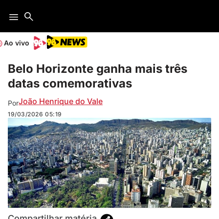
Ao vivo
Belo Horizonte ganha mais três
datas comemorativas
João Henrique do Vale
Por
19/03/2026
05:19
(Divulgação / PBH)
Compartilhar matéria