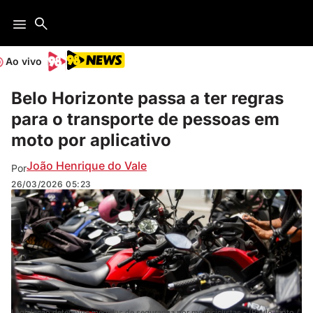
Ao vivo
Belo Horizonte passa a ter regras
para o transporte de pessoas em
moto por aplicativo
João Henrique do Vale
Por
26/03/2026
05:23
Legislação determina medidas de segurança por motociclistas - (Paulo Pinto /