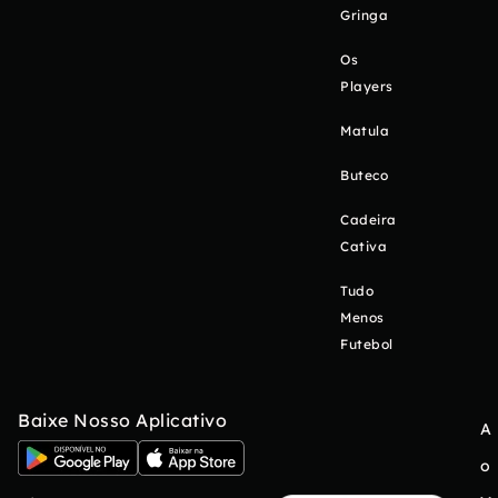
Gringa
Os
Players
Matula
Buteco
Cadeira
Cativa
Tudo
Menos
Futebol
Baixe Nosso Aplicativo
A
o