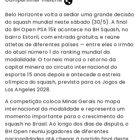
Belo Horizonte volta a sediar uma grande decisão
do squash mundial neste sábado (30/5). A final
do BH Open PSA 15k acontece na BH Squash, no
bairro Estoril, com entrada gratuita, e reúne
atletas de diferentes países — entre eles o irmão
do atual número 1 do ranking mundial da
modalidade. O torneio marca o retorno da
capital mineira ao circuito internacional do
esporte 15 anos depois e antecede a estreia
olímpica do squash, prevista para os Jogos de
Los Angeles 2028.
A competição coloca Minas Gerais no mapa
internacional da modalidade e representa um
momento importante para o crescimento do
squash no Brasil. Ao longo dos dias de disputa, o
BH Open reuniu jogadores de diferentes
nacionalidades até chegar à partida final deste