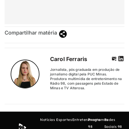
Compartilhar matéria
Carol Ferraris
Jornalista, pós graduada em produção de
jornalismo digital pela PUC Minas.
Produtora multimídia de entretenimento na
Rádio 98, com passagens pelo Estado de
Minas e TV Alterosa.
Notícias
Esportes
Entretenimento
Programas
Redes
98
Sociais 98