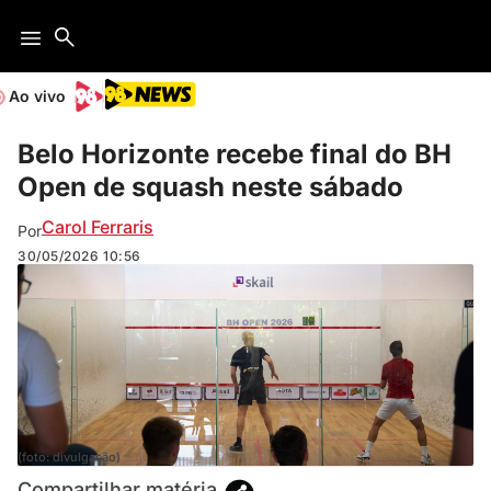
Ao vivo
Belo Horizonte recebe final do BH
Open de squash neste sábado
Carol Ferraris
Por
30/05/2026
10:56
(foto: divulgação)
Compartilhar matéria