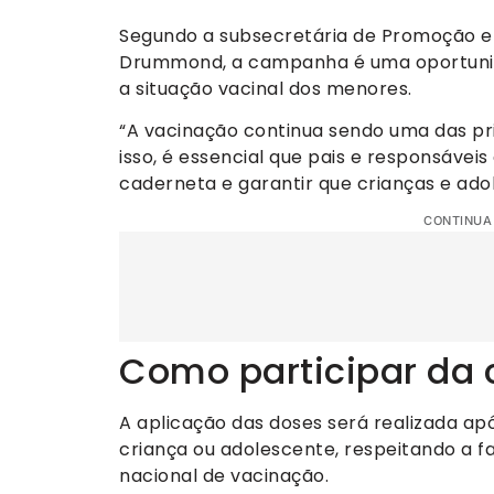
Segundo a subsecretária de Promoção e V
Drummond, a campanha é uma oportunida
a situação vacinal dos menores.
“A vacinação continua sendo uma das pr
isso, é essencial que pais e responsávei
caderneta e garantir que crianças e ado
CONTINUA
Como participar d
A aplicação das doses será realizada apó
criança ou adolescente, respeitando a f
nacional de vacinação.