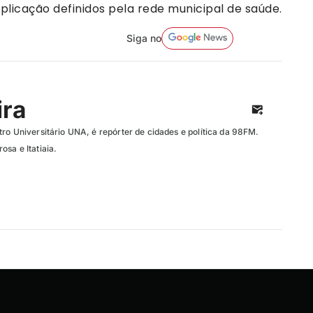
aplicação definidos pela rede municipal de saúde.
Siga no
ira
ro Universitário UNA, é repórter de cidades e política da 98FM.
sa e Itatiaia.