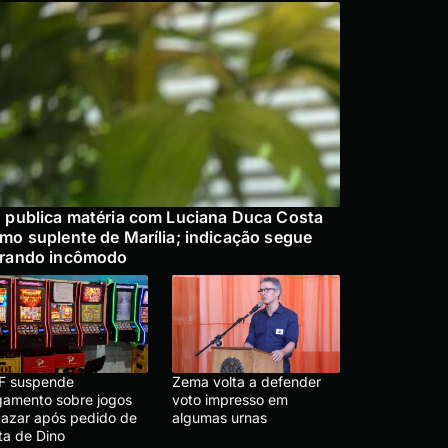
 publica matéria com Luciana Duca Costa
mo suplente de Marília; indicação segue
rando incômodo
F suspende
Zema volta a defender
lgamento sobre jogos
voto impresso em
 azar após pedido de
algumas urnas
ta de Dino