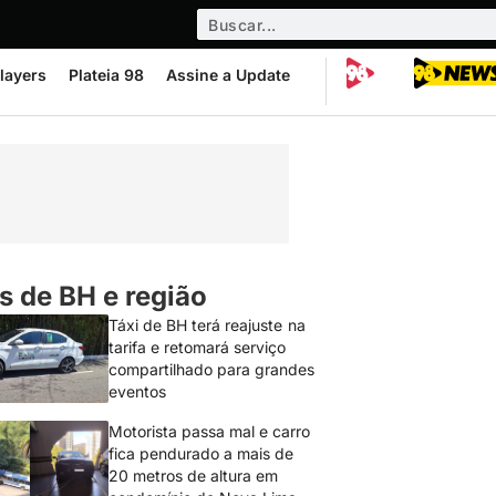
layers
Plateia 98
Assine a Update
s de BH e região
Táxi de BH terá reajuste na
tarifa e retomará serviço
compartilhado para grandes
eventos
Motorista passa mal e carro
fica pendurado a mais de
20 metros de altura em