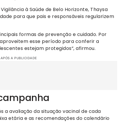
igilância à Saúde de Belo Horizonte, Thaysa
de para que pais e responsáveis regularizem
incipais formas de prevenção e cuidado. Por
s aproveitem esse período para conferir a
lescentes estejam protegidos”, afirmou.
 APÓS A PUBLICIDADE
a campanha
s a avaliação da situação vacinal de cada
aixa etária e as recomendações do calendário