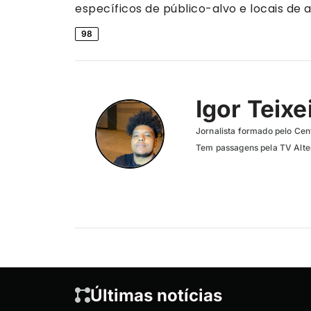
específicos de público-alvo e locais de 
98
Igor Teixe
Jornalista formado pelo Cent
Tem passagens pela TV Altero
Últimas notícias