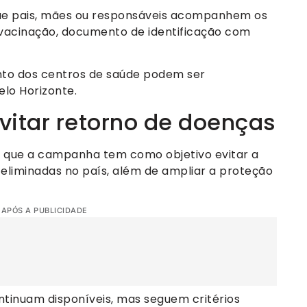
que pais, mães ou responsáveis acompanhem os
acinação, documento de identificação com
nto dos centros de saúde podem ser
elo Horizonte.
vitar retorno de doenças
a que a campanha tem como objetivo evitar a
 eliminadas no país, além de ampliar a proteção
 APÓS A PUBLICIDADE
ntinuam disponíveis, mas seguem critérios