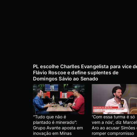
PL escolhe Charlles Evangelista para vice d
Flávio Roscoe e define suplentes de
Domingos Sávio ao Senado
“Tudo que não é
‘Com essa turma é só
plantado é minerado”:
vem a nós’, diz Marce
Grupo Avante aposta em
Aro ao acusar Simões
inovação em Minas
romper compromisso