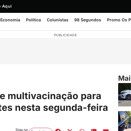
 Aqui
Economia
Política
Colunistas
98 Segundos
Promo Os P
PUBLICIDADE
Mai
e multivacinação para
tes nesta segunda-feira
Siga no