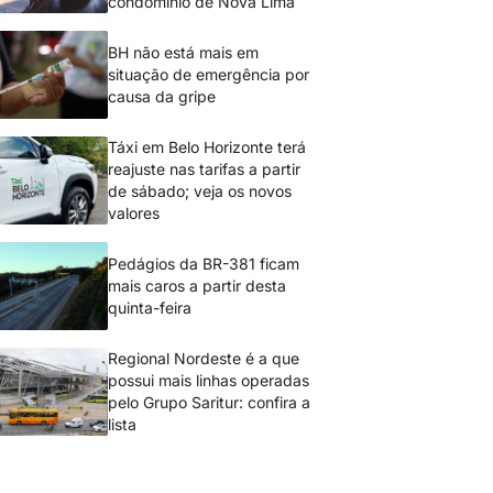
condomínio de Nova Lima
BH não está mais em
situação de emergência por
causa da gripe
Táxi em Belo Horizonte terá
reajuste nas tarifas a partir
de sábado; veja os novos
valores
Pedágios da BR-381 ficam
mais caros a partir desta
quinta-feira
Regional Nordeste é a que
possui mais linhas operadas
pelo Grupo Saritur: confira a
lista