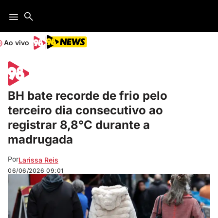
Ao vivo
BH bate recorde de frio pelo
terceiro dia consecutivo ao
registrar 8,8°C durante a
madrugada
Por
Larissa Reis
06/06/2026
09:01