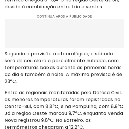
devido à combinação entre frio e ventos.
CONTINUA APÓS A PUBLICIDADE
Segundo a previsão meteorológica, o sábado
será de céu claro a parcialmente nublado, com
temperaturas baixas durante as primeiras horas
do dia e também à noite. A máxima prevista é de
23°C.
Entre as regionais monitoradas pela Defesa Civil,
as menores temperaturas foram registradas na
Centro-Sul, com 8,8°C, e na Pampulha, com 8,9°C.
Já a região Oeste marcou 9,7°C, enquanto Venda
Nova registrou 9,8°C. No Barreiro, os
termômetros chegaram a 12,2°C.