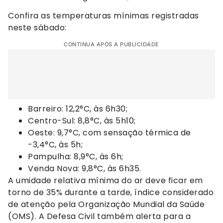
Confira as temperaturas mínimas registradas
neste sábado:
CONTINUA APÓS A PUBLICIDADE
Barreiro: 12,2°C, às 6h30;
Centro-Sul: 8,8°C, às 5h10;
Oeste: 9,7°C, com sensação térmica de
-3,4°C, às 5h;
Pampulha: 8,9°C, às 6h;
Venda Nova: 9,8°C, às 6h35.
A umidade relativa mínima do ar deve ficar em
torno de 35% durante a tarde, índice considerado
de atenção pela Organização Mundial da Saúde
(OMS). A Defesa Civil também alerta para a