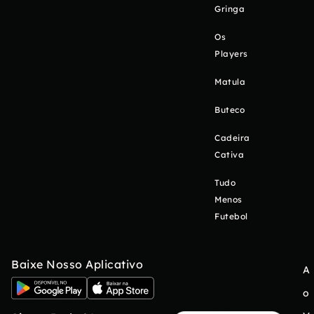
Gringa
Os
Players
Matula
Buteco
Cadeira
Cativa
Tudo
Menos
Futebol
Baixe Nosso Aplicativo
A
o