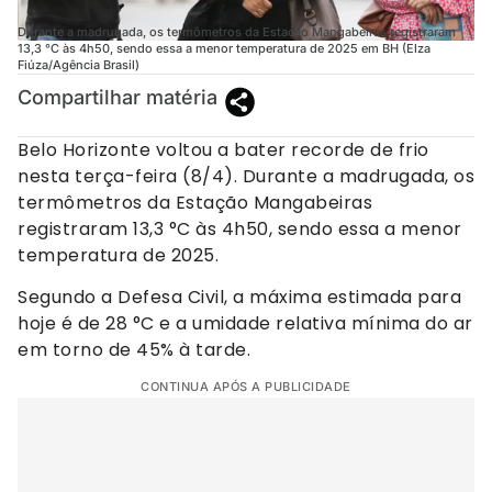
Durante a madrugada, os termômetros da Estação Mangabeiras registraram
13,3 °C às 4h50, sendo essa a menor temperatura de 2025 em BH (Elza
Fiúza/Agência Brasil)
Compartilhar matéria
Belo Horizonte voltou a bater recorde de frio
nesta terça-feira (8/4). Durante a madrugada, os
termômetros da Estação Mangabeiras
registraram 13,3 °C às 4h50, sendo essa a menor
temperatura de 2025.
Segundo a Defesa Civil, a máxima estimada para
hoje é de 28 °C e a umidade relativa mínima do ar
em torno de 45% à tarde.
CONTINUA APÓS A PUBLICIDADE