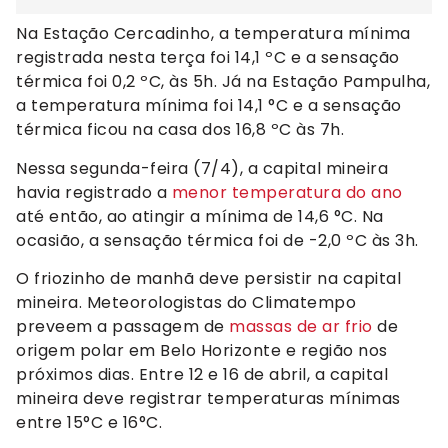
Na Estação Cercadinho, a temperatura mínima
registrada nesta terça foi 14,1 ºC e a sensação
térmica foi 0,2 ºC, às 5h. Já na Estação Pampulha,
a temperatura mínima foi 14,1 °C e a sensação
térmica ficou na casa dos 16,8 ºC às 7h.
Nessa segunda-feira (7/4), a capital mineira
havia registrado a
menor temperatura do ano
até então, ao atingir a mínima de 14,6 °C. Na
ocasião, a sensação térmica foi de -2,0 ºC às 3h.
O friozinho de manhã deve persistir na capital
mineira. Meteorologistas do Climatempo
preveem a passagem de
massas de ar frio
de
origem polar em Belo Horizonte e região nos
próximos dias. Entre 12 e 16 de abril, a capital
mineira deve registrar temperaturas mínimas
entre 15°C e 16°C.