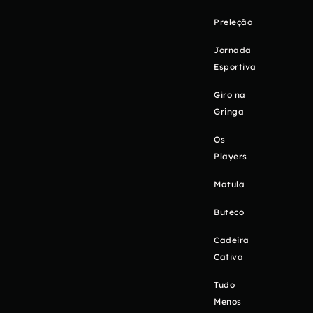
Preleção
Jornada
Esportiva
Giro na
Gringa
Os
Players
Matula
Buteco
Cadeira
Cativa
Tudo
Menos