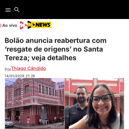
Ao vivo
Bolão anuncia reabertura com
‘resgate de origens’ no Santa
Tereza; veja detalhes
Thiago Cândido
Por
14/01/2026
21:26
Gerência afirma que restaurante abrirá em, no máximo, 30 dias