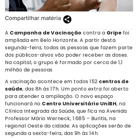
Amira Hissa / PBH
Compartilhar matéria
A
Campanha de Vacinação
contra a
Gripe
foi
ampliada em Belo Horizonte. A partir desta
segunda-feira, todas as pessoas que fazem parte
dos públicos-alvos vão poder receber as doses.
Na capital, o grupo é formado por cerca de 1,1
milhão de pessoas
A vacinação acontece em todos 152
centros de
saúde
, das 8h às 17h. Um ponto extra foi aberto
para atender a ampliação. O novo espaço
funcionará no
Centro Universitário UniBH
, na
Clínica Integrada da Saúde, que fica na Avenida
Professor Mário Werneck, 1.685 – Buritis, na
regional Oeste da cidade. As aplicações serão de
segunda a sexta-feira, das 9h às 14h.