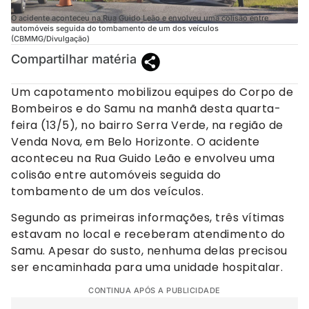
O acidente aconteceu na Rua Guido Leão e envolveu uma colisão entre
automóveis seguida do tombamento de um dos veículos
(CBMMG/Divulgação)
Compartilhar matéria
Um capotamento mobilizou equipes do Corpo de
Bombeiros e do Samu na manhã desta quarta-
feira (13/5), no bairro Serra Verde, na região de
Venda Nova, em Belo Horizonte. O acidente
aconteceu na Rua Guido Leão e envolveu uma
colisão entre automóveis seguida do
tombamento de um dos veículos.
Segundo as primeiras informações, três vítimas
estavam no local e receberam atendimento do
Samu. Apesar do susto, nenhuma delas precisou
ser encaminhada para uma unidade hospitalar.
CONTINUA APÓS A PUBLICIDADE