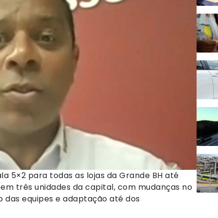
la 5×2 para todas as lojas da Grande BH até
a em três unidades da capital, com mudanças no
o das equipes e adaptação até dos