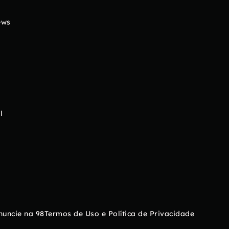
ews
l
nuncie na 98
Termos de Uso e Política de Privacidade