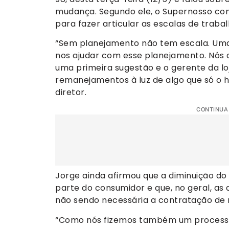
mudança. Segundo ele, o Supernosso cont
para fazer articular as escalas de traba
“Sem planejamento não tem escala. Uma 
nos ajudar com esse planejamento. Nós 
uma primeira sugestão e o gerente da l
remanejamentos à luz de algo que só o hu
diretor.
CONTINUA
Jorge ainda afirmou que a diminuição do
parte do consumidor e que, no geral, a
não sendo necessária a contratação de n
“Como nós fizemos também um processo