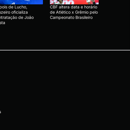
pois de Lucho,
CBF altera data e horário
zeiro oficializa
de Atlético x Grêmio pelo
ntratação de João
Campeonato Brasileiro
sta
s