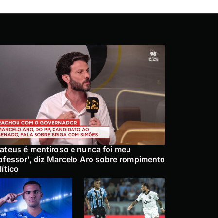
ateus é mentiroso e nunca foi meu
ofessor’, diz Marcelo Aro sobre rompimento
lítico