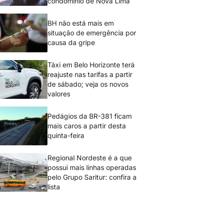
condomínio de Nova Lima
BH não está mais em
situação de emergência por
causa da gripe
Táxi em Belo Horizonte terá
reajuste nas tarifas a partir
de sábado; veja os novos
valores
Pedágios da BR-381 ficam
mais caros a partir desta
quinta-feira
Regional Nordeste é a que
possui mais linhas operadas
pelo Grupo Saritur: confira a
lista