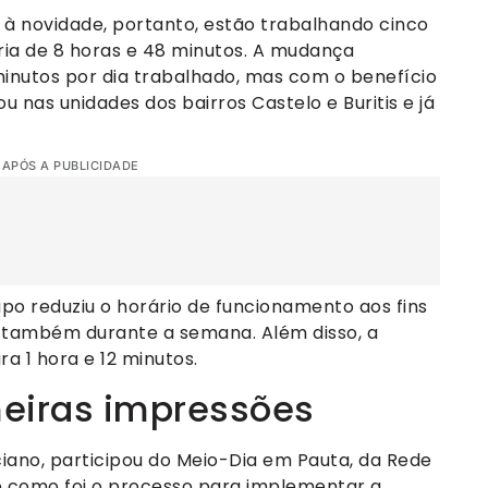
m à novidade, portanto, estão trabalhando cinco
ria de 8 horas e 48 minutos. A mudança
inutos por dia trabalhado, mas com o benefício
 nas unidades dos bairros Castelo e Buritis e já
 APÓS A PUBLICIDADE
po reduziu o horário de funcionamento aos fins
 também durante a semana. Além disso, a
 1 hora e 12 minutos.
meiras impressões
ciano, participou do Meio-Dia em Pauta, da Rede
bre como foi o processo para implementar a