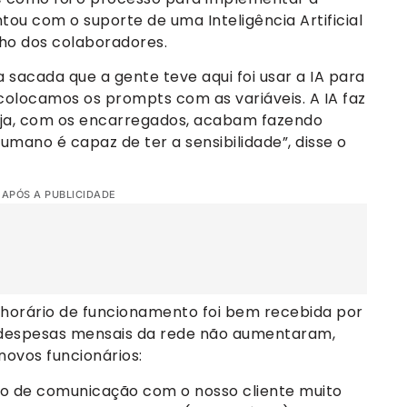
ou com o suporte de uma Inteligência Artificial
lho dos colaboradores.
sacada que a gente teve aqui foi usar a IA para
colocamos os prompts com as variáveis. A IA faz
oja, com os encarregados, acabam fazendo
mano é capaz de ter a sensibilidade”, disse o
 APÓS A PUBLICIDADE
 horário de funcionamento foi bem recebida por
s despesas mensais da rede não aumentaram,
ovos funcionários:
 de comunicação com o nosso cliente muito