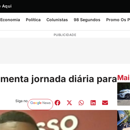
 Aqui
Economia
Política
Colunistas
98 Segundos
Promo Os P
PUBLICIDADE
enta jornada diária para
Mai
Siga no