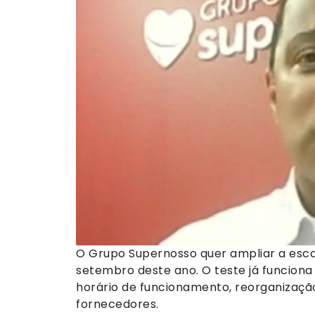
O Grupo Supernosso quer ampliar a esca
setembro deste ano. O teste já funcion
horário de funcionamento, reorganizaçã
fornecedores.