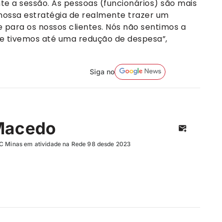
nte a sessão. As pessoas (funcionários) são mais
ossa estratégia de realmente trazer um
e para os nossos clientes. Nós não sentimos a
ve tivemos até uma redução de despesa”,
Siga no
Macedo
UC Minas em atividade na Rede 98 desde 2023